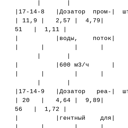
| |
|17-14-8 |Дозатор пром-| ш
| 11,9 | 2,57 | 4,79|
51 | 1,11 |
| |воды, пот
| | | |
| |
| |600 м3/
| | | |
| |
|17-14-9 |Дозатор реа-| шт
| 20 | 4,64 | 9,89|
56 | 1,72 |
| |гентный д
| | | |