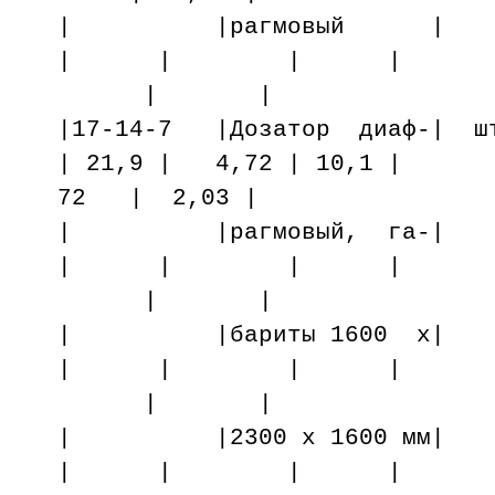
| |рагмовы
| | | |
| |
|17-14-7 |Дозатор диаф-| ш
| 21,9 | 4,72 | 10,1 |
72 | 2,03 |
| |рагмовый, 
| | | |
| |
| |бариты 160
| | | |
| |
| |2300 х 160
| | | |