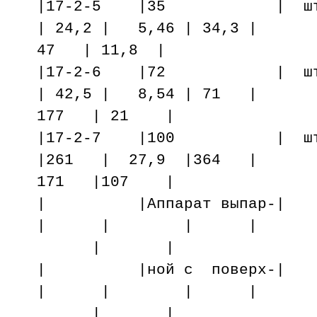
|17-2-5 |35 | шт. |
| 24,2 | 5,46 | 34,3 |
47 | 11,8 |
|17-2-6 |72 | шт. 
| 42,5 | 8,54 | 71 |
177 | 21 |
|17-2-7 |100 | шт.
|261 | 27,9 |364 |
171 |107 |
| |Аппарат вы
| | | |
| |
| |ной с пове
| | | |
| |