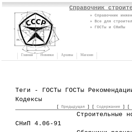
Справочник строит
» Справочник инже
» Все для строите
» ГОСТы и СНиПы
Главная
Новинки
Архивы
Магазин
Теги - ГОСТы ГОСТы Рекомендаци
Кодексы
[
Предыдущая
] [
Содержание
] [
Строительные нормы 
СНиП 4.06-91