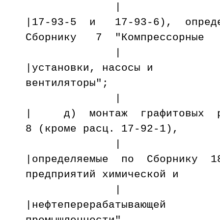
|
|17-93-5 и 17-93-6), опре
Сборнику 7 "Компрессорные
|
|установки, насосы и
вентиля
|
| д) монтаж графитовых р
8 (кроме расц. 17-92-1),
|
|определяемые по Сборнику 1
предприятий химической и
|
|нефтеперерабатывающей