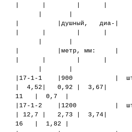
| | | |
| |
| |душный, д
| | | |
| |
| |метр, мм
| | | |
| |
|17-1-1 |900 | шт. 
| 4,52| 0,92 | 3,67|
11 | 0,7 |
|17-1-2 |1200 | шт.
| 12,7 | 2,73 | 3,74|
16 | 1,82 |