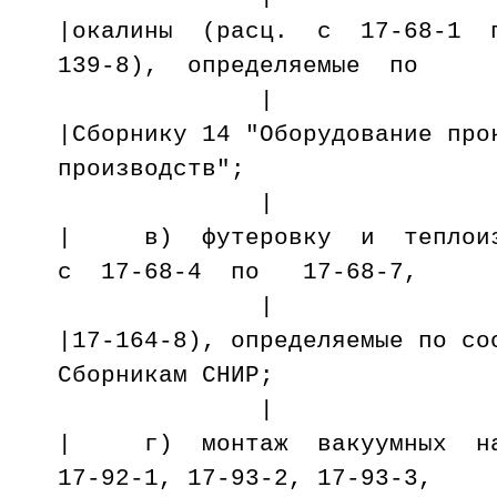
|окалины (расц. с 17-68-1 
139-8), определяемые по
|
|Сборнику 14 "Оборудование про
производств
|
| в) футеровку и теплоиз
с 17-68-4 по 17-68-7,
|
|17-164-8), определяемые по со
Сборникам СНИР;
|
| г) монтаж вакуумных на
17-92-1, 17-93-2, 17-93-3,