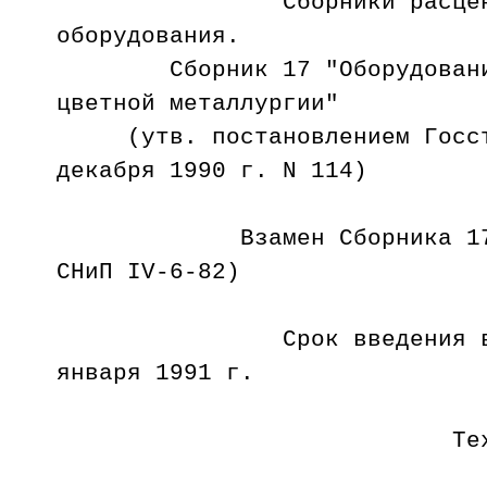
Сборники расценок н
оборудования.
Сборник 17 "Оборудование
цветной металлургии"
(утв. постановлением Госстр
декабря 1990 г. N 114)
Взамен Сборника 17 (п
СНиП IV-6-82)
Срок введения в де
января 1991 г.
Техническая