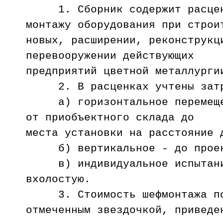
1. Сборник содержит расценк
монтажу оборудования при строи
новых, расширении, реконструкц
перевооружении действующих
предприятий цветной металлурги
2. В расценках учтены затр
а) горизонтальное перемещен
от приобъектного склада до
места установки на расстояние 
б) вертикальное - до проект
в) индивидуальное испытание
вхолостую.
3. Стоимость шефмонтажа по
отмеченным звездочкой, приведе