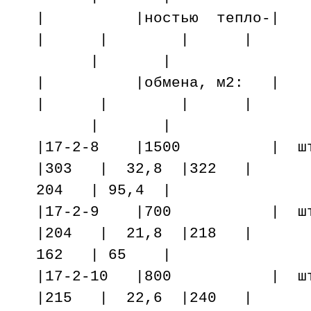
| |ностью теп
| | | |
| |
| |обмена, м
| | | |
| |
|17-2-8 |1500 | шт.
|303 | 32,8 |322 |
204 | 95,4 |
|17-2-9 |700 | шт.
|204 | 21,8 |218 |
162 | 65 |
|17-2-10 |800 | шт.
|215 | 22,6 |240 |