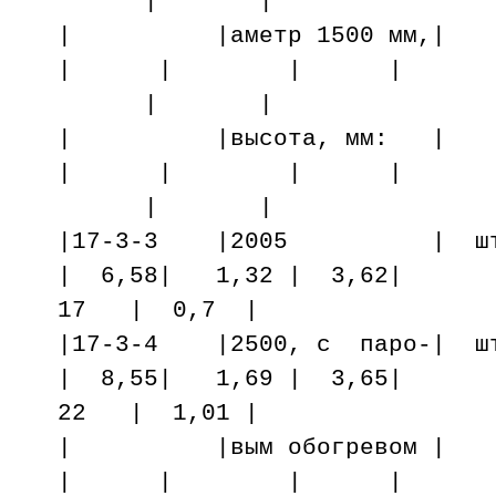
| |
| |аметр 1500
| | | |
| |
| |высота, м
| | | |
| |
|17-3-3 |2005 | шт. 
| 6,58| 1,32 | 3,62|
17 | 0,7 |
|17-3-4 |2500, с паро-| шт
| 8,55| 1,69 | 3,65|
22 | 1,01 |
| |вым обогре
| | | |