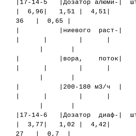
|17-14-5 |Дозатор алюми-| 
| 6,96| 1,51 | 4,51|
36 | 0,65 |
| |ниевого ра
| | | |
| |
| |вора, пот
| | | |
| |
| |200-180 м3
| | | |
| |
|17-14-6 |Дозатор диаф-| ш
| 3,77| 1,02 | 4,42|
27 | 0,7 |