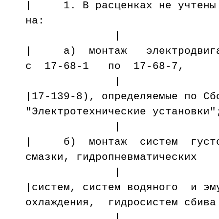
| 1. В расценках не учтены 
на
|
| а) монтаж электродвиг
с 17-68-1 по 17-68-7,
|
|17-139-8), определяемые по Сб
"Электротехнические установ
|
| б) монтаж систем густ
смазки, гидропневматических
|
|систем, систем водяного и эм
охлаждения, гидросистем сбив
|