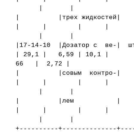
| |
| |трех жидко
| | | |
| |
|17-14-10 |Дозатор с ве-| ш
| 29,1 | 6,59 | 10,1 |
66 | 2,72 |
| |совым конт
| | | |
| |
| |лем 
| | | |
| |
+----------+--------------+---