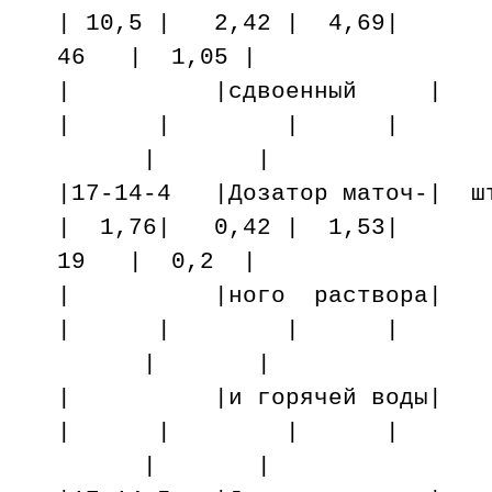
| 10,5 | 2,42 | 4,69|
46 | 1,05 |
| |сдвоенны
| | | |
| |
|17-14-4 |Дозатор маточ-| ш
| 1,76| 0,42 | 1,53|
19 | 0,2 |
| |ного раств
| | | |
| |
| |и горячей 
| | | |
| |