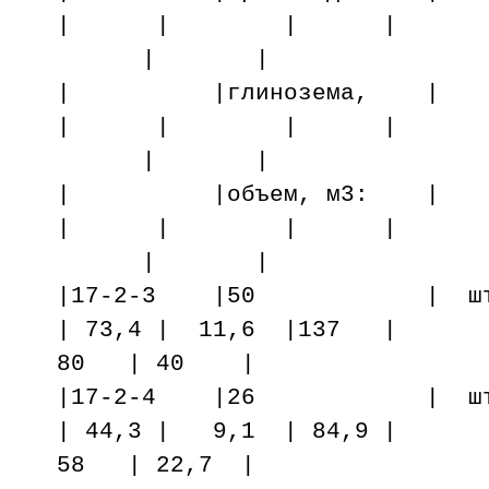
| | | |
| |
| |глинозема
| | | |
| |
| |объем, м3
| | | |
| |
|17-2-3 |50 | шт. 
| 73,4 | 11,6 |137 |
80 | 40 |
|17-2-4 |26 | шт. 
| 44,3 | 9,1 | 84,9 |
58 | 22,7 |