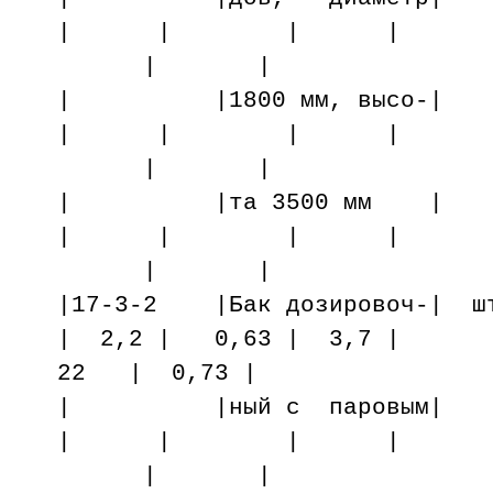
| | | |
| |
| |1800 мм, в
| | | |
| |
| |та 3500 м
| | | |
| |
|17-3-2 |Бак дозировоч-| ш
| 2,2 | 0,63 | 3,7 |
22 | 0,73 |
| |ный с паро
| | | |
| |