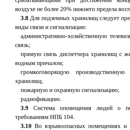
срабатывающими при достижении конц
воздухе не более 20% нижнего предела вос
3.8
Для подземных хранилищ следует пр
виды связи и сигнализации:
административно-хозяйственную телеви
связь;
прямую связь диспетчера хранилищ с ж
водным причалом;
громкоговорящую производственную 
хранилищ;
пожарную и охранную сигнализацию;
радиофикацию.
3.9
Система оповещения людей о по
требованиям НПБ 104.
3.10
Во взрывоопасных помещениях и 