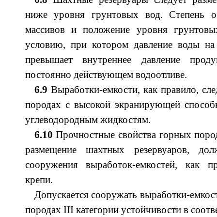
ниже уровня грунтовых вод. Степень о
массивов и положение уровня грунтовы
условию, при котором давление воды на
превышает внутреннее давление прод
постоянно действующем водоотливе.
6.9
Выработки-емкости, как правило, сле
породах с высокой экранирующей спосо
углеводородным жидкостям.
6.10
Прочностные свойства горных пород
размещение шахтных резервуаров, до
сооружения выработок-емкостей, как п
крепи.
Допускается сооружать выработки-емкост
породах III категории устойчивости в соотв