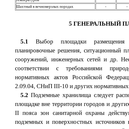
Шахтный в вечномерзлых породах
-
-
5 ГЕНЕРАЛЬНЫЙ П
5.1
Выбор площадки размещения х
планировочные решения, ситуационный пл
сооружений, инженерных сетей и др. Не
соответствии с требованиями приро
нормативных актов Российской Федера
2.09.04, СНиП III-10 и других нормативных
5.2
Подземные хранилища следует распо
площадке вне территории городов и других
II пояса зон санитарной охраны дейст
подземных и поверхностных источников 