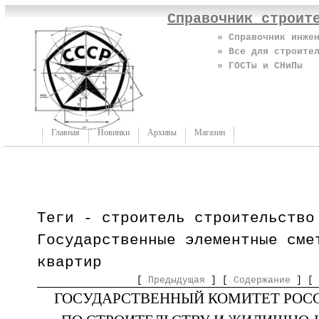
Справочник строит
» Справочник инже
» Все для строите
» ГОСТы и СНиПы
Главная
Новинки
Архивы
Магазин
Теги - строитель строительство
Государственные элементные сме
квартир
[
Предыдущая
] [
Содержание
] [
ГОСУДАРСТВЕННЫЙ КОМИТЕТ РОС