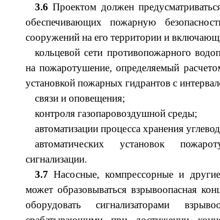
3.6
Проектом должен предусматриваться
обеспечивающих пожарную безопаснос
сооружений на его территории и включающ
кольцевой сети противопожарного водо
на пожаротушение, определяемый расчетом,
установкой пожарных гидрантов с интервало
связи и оповещения;
контроля газопаровоздушной среды;
автоматизации процесса хранения углево
автоматических установок пожар
сигнализации.
3.7
Насосные, компрессорные и другие
может образовываться взрывоопасная конц
оборудовать сигнализаторами взрыво