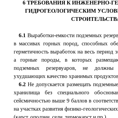
6 ТРЕБОВАНИЯ К ИНЖЕНЕРНО-Г
ГИДРОГЕОЛОГИЧЕСКИМ УСЛО
СТРОИТЕЛЬСТВ
6.1
Выработки-емкости подземных резерв
в массивах горных пород, способных обе
герметичность выработок на весь период э
а горные породы, в которых размещаю
подземных резервуаров, не должны 
ухудшающих качество хранимых продуктов
6.2
Не допускается размещать подземны
хранилища без специального обоснов
сейсмичностью выше 9 баллов в соответств
на участках развития физико-геологически
(карст, оползни, сели, термокарст и пр.).