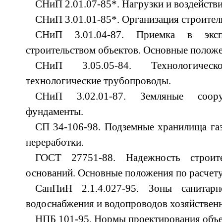
СНиП 2.01.07-85*. Нагрузки и воздействи
СНиП 3.01.01-85*. Организация строител
СНиП 3.01.04-87. Приемка в эксп
строительством объектов. Основные положе
СНиП 3.05.05-84. Технологичес
технологические трубопроводы.
СНиП 3.02.01-87. Земляные соор
фундаменты.
СП 34-106-98. Подземные хранилища газ
переработки.
ГОСТ 27751-88. Надежность строит
оснований. Основные положения по расчету
СанПиН 2.1.4.027-95. Зоны санитар
водоснабжения и водопроводов хозяйственн
НПБ 101-95. Нормы проектирования объе