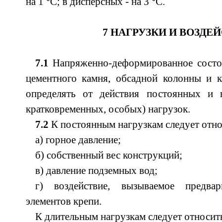
°
°
на 1
С; в дисперсных - на 3
С.
7 НАГРУЗКИ И ВОЗДЕ
7.1
Напряженно-деформированное состоя
цементного камня, обсадной колонны и к
определять от действия постоянных и 
кратковременных, особых) нагрузок.
7.2
К постоянным нагрузкам следует отно
а) горное давление;
б) собственный вес конструкций;
в) давление подземных вод;
г) воздействие, вызываемое предва
элементов крепи.
К длительным нагрузкам следует относит