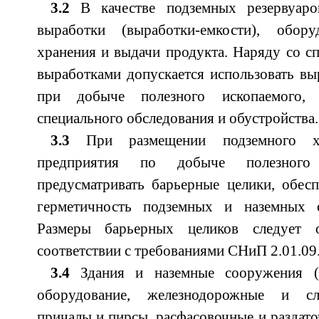
3.2
В качестве подземных резервуаро
выработки (выработки-емкости), обор
хранения и выдачи продукта. Наряду со 
выработками допускается использовать вы
при добыче полезного ископаемого,
специального обследования и обустройства.
3.3
При размещении подземного х
предприятия по добыче полезного 
предусматривать барьерные целики, обес
герметичность подземных и наземных 
Размеры барьерных целиков следует 
соответствии с требованиями СНиП 2.01.09
3.4
Здания и наземные сооружения (
оборудование, железнодорожные и сл
причалы и пирсы, расфасовочные и раздато