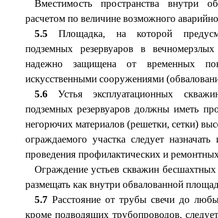
Вместимость пространства внутри об
расчетом по величине возможного аварийно
5.5
Площадка, на которой предусма
подземных резервуаров в вечномерзлых
надежно защищена от временных пов
искусственными сооружениями (обваловани
5.6
Устья эксплуатационных скважи
подземных резервуаров должны иметь про
негорючих материалов (решетки, сетки) выс
ограждаемого участка следует назначать
проведения профилактических и ремонтных
Ограждение устьев скважин бесшахтных 
размещать как внутри обвалованной площадки
5.7
Расстояние от трубы свечи до любы
кроме подводящих трубопроводов, следует