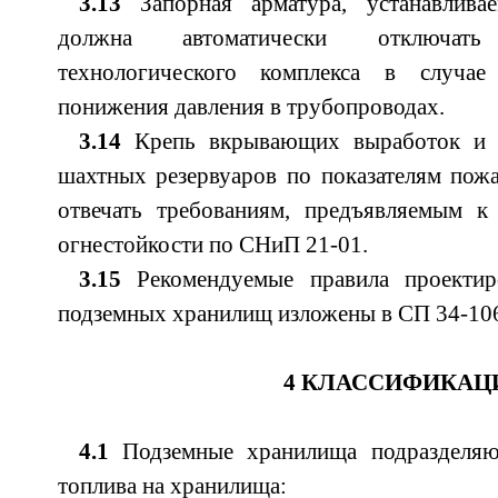
3.13
Запорная арматура, устанавливае
должна автоматически отключат
технологического комплекса в случа
понижения давления в трубопроводах.
3.14
Крепь вкрывающих выработок и 
шахтных резервуаров по показателям пож
отвечать требованиям, предъявляемым к
огнестойкости по СНиП 21-01.
3.15
Рекомендуемые правила проектиро
подземных хранилищ изложены в СП 34-10
4 КЛАССИФИКАЦ
4.1
Подземные хранилища подразделяю
топлива на хранилища: