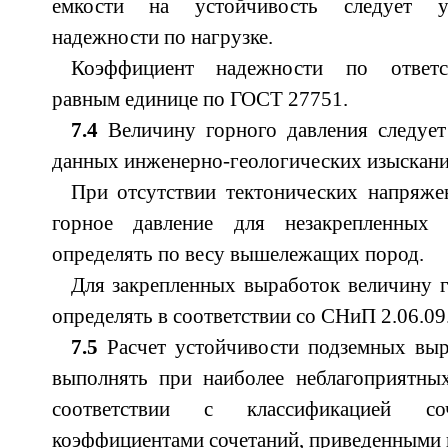
емкости на устойчивость следует у
надежности по нагрузке.
Коэффициент надежности по ответст
равным единице по ГОСТ 27751.
7.4
Величину горного давления следует
данных инженерно-геологических изыскани
При отсутствии тектонических напряже
горное давление для незакрепленных 
определять по весу вышележащих пород.
Для закрепленных выработок величину г
определять в соответствии со СНиП 2.06.09
7.5
Расчет устойчивости подземных выр
выполнять при наиболее неблагоприятных
соответствии с классификацией с
коэффициентами сочетаний, приведенными 