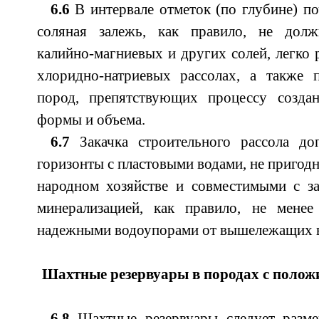
6.6
В интервале отметок (по глубине) по
соляная залежь, как правило, не долж
калийно-магниевых и других солей, легко 
хлоридно-натриевых рассолах, а также 
пород, препятствующих процессу созда
формы и объема.
6.7
Закачка строительного рассола до
горизонты с пластовыми водами, не пригод
народном хозяйстве и совместимыми с за
минерализацией, как правило, не менее
надежными водоупорами от вышележащих в
Шахтные резервуары в породах с полож
6.8
Шахтные резервуары следует разме