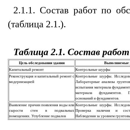
2.1.1. Состав работ по о
(таблица 2.1.).
Таблица 2.1. Состав рабо
Цель обследования здания
Выполняемые 
Капитальный ремонт
Контрольные шурфы
Реконструкция и капитальный ремонт с
Контрольные шурфы. Исследова
модернизацией
Лабораторные анализы грунтов
испытания материала фундамент
материала фундаментов. П
оснований и фундаментов.
Выявление причин появления воды или
Контрольные шурфы. Исследова
сырости стен в подвальных
Проверка наличия и состо
помещениях. Углубление подвалов
Наблюдения за уровнем грунтовы