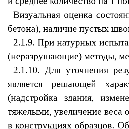
и среднее количество на 1 п
Визуальная оценка состоян
бетона), наличие пустых шво
2.1.9. При натурных испыт
(неразрушающие) методы, ме
2.1.10. Для уточнения ре
является решающей харак
(надстройка здания, измен
тяжелыми, увеличение веса 
в конструкциях образцов. О