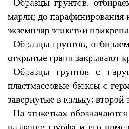
Образцы грунтов, отбирае
марли; до парафинирования н
экземпляр этикетки прикреп
Образцы грунтов, отбираем
открытые грани закрывают к
Образцы грунтов с нару
пластмассовые бюксы с гер
завернутые в кальку: второй
На этикетках обозначаются
название шурфа и его номер