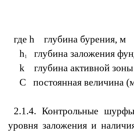
где h глубина бурения, м
h
глубина заложения фунд
1
k глубина активной зоны
С постоянная величина (м),
2.1.4. Контрольные шурфы
уровня заложения и наличи