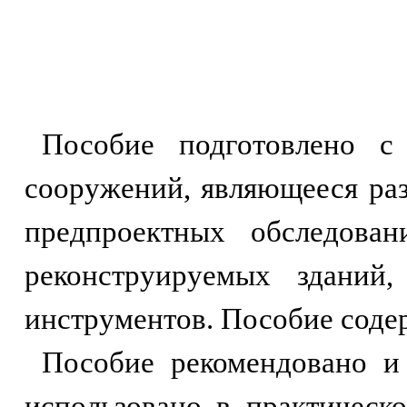
Пособие подготовлено с
сооружений, являющееся раз
предпроектных обследова
реконструируемых здани
инструментов. Пособие соде
Пособие рекомендовано и
использовано в практическ