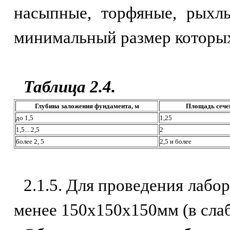
насыпные, торфяные, рыхл
минимальный размер которых 
Таблица 2.4.
Глубина заложения фундамента, м
Площадь сече
до 1,5
1,25
1,5....2,5
2
более 2, 5
2,5 и более
2.1.5. Для проведения лаб
менее 150х150х150мм (в сла