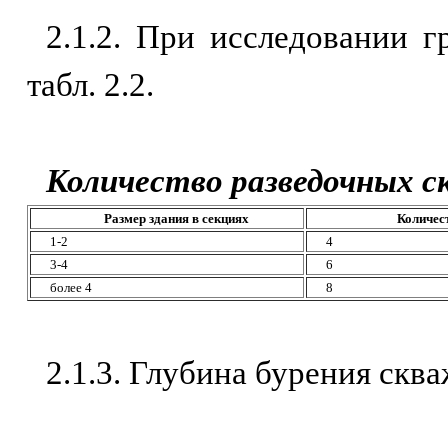
2.1.2. При исследовании 
табл. 2.2.
Количество разведочных с
Размер здания в секциях
Количес
1-2
4
3-4
6
более 4
8
2.1.3. Глубина бурения скв