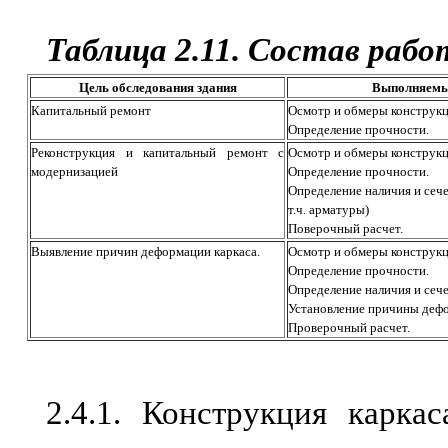
Таблица 2.11. Состав рабо
Цель обследования здания
Выполняемы
Капитальный ремонт
Осмотр и обмеры конструкц
Определение прочности.
Реконструкция и капитальный ремонт с
Осмотр и обмеры конструк
модернизацией
Определение прочности.
Определение наличия и сече
т.ч. арматуры)
Поверочный расчет.
Выявление причин деформации каркаса.
Осмотр и обмеры конструкц
Определение прочности.
Определение наличия и сече
Установление причины деф
Проверочный расчет.
2.4.1. Конструкция карка