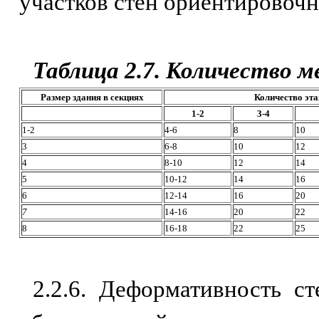
участков стен ориентировочно
Таблица 2.7. Количество 
Размер здания в секциях
Количество эт
1-2
3-4
1-2
4-6
8
10
3
6-8
10
12
4
8-10
12
14
5
10-12
14
16
6
12-14
16
20
7
14-16
20
22
8
16-18
22
25
2.2.6. Деформативность с