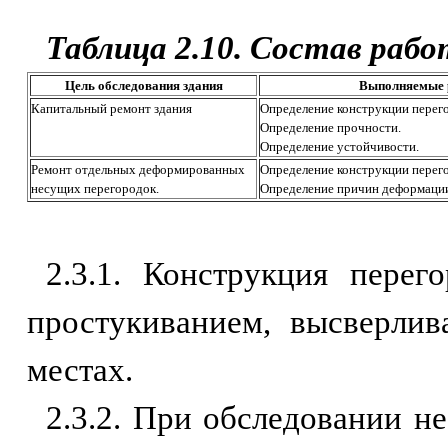
Таблица 2.10. Состав рабо
Цель обследования здания
Выполняемые 
Капитальный ремонт здания
Определение конструкции перег
Определение прочности.
Определение устойчивости.
Ремонт отдельных деформированных
Определение конструкции перег
несущих перегородок.
Определение причин деформаци
2.3.1. Конструкция перег
простукиванием, высверли
местах.
2.3.2. При обследовании н