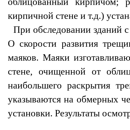
облицованный кирпичом; р
кирпичной стене и т.д.) уст
При обследовании зданий с
О скорости развития трещи
маяков. Маяки изготавливаю
стене, очищенной от обли
наибольшего раскрытия тр
указываются на обмерных че
установки. Результаты осмот