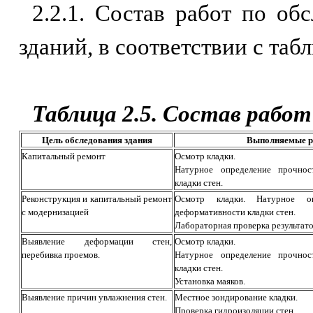
2.2.1. Состав работ по об
зданий, в соответствии с табл
Таблица 2.5. Состав работ
Цель обследования здания
Выполняемые 
Капитальный ремонт
Осмотр кладки.
Натурное определение прочнос
кладки стен.
Реконструкция и капитальный ремонт
Осмотр кладки. Натурное оп
с модернизацией
деформативности кладки стен.
Лабораторная проверка результат
Выявление деформации стен,
Осмотр кладки.
перебивка проемов.
Натурное определение прочнос
кладки стен.
Установка маяков.
Выявление причин увлажнения стен.
Местное зондирование кладки.
Проверка гидроизоляции стен.