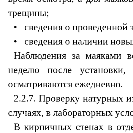
трещины;
• сведения о проведенной 
• сведения о наличии новых
Наблюдения за маяками ве
неделю после установки,
осматриваются ежедневно.
2.2.7. Проверку натурных и
случаях, в лабораторных усл
В кирпичных стенах в отд