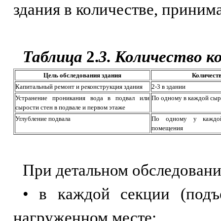
здания в количестве, приним
Таблица
2.
3. Количество 
Цель обследования здания
Количест
Капитальный ремонт и реконструкция здания
2-3 в здании
Устранение проникания вода в подвал или
По одному в каждой сыр
сырости стен в подвале и первом этаже
Углубление подвала
По одному у каждой
помещения
При детальном обследовани
• в каждой секции (подъ
нагруженном месте;