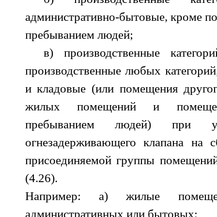
административно-бытовые, кроме п
пребыванием людей;
в) производственные катег
производственные любых категорий,
и кладовые (или помещения другог
жилых помещений и помеще
пребыванием людей) при ус
огнезадерживающего клапана на с
присоединяемой группы помещений
(4.26).
Например: а) жилые поме
административных или бытовых;