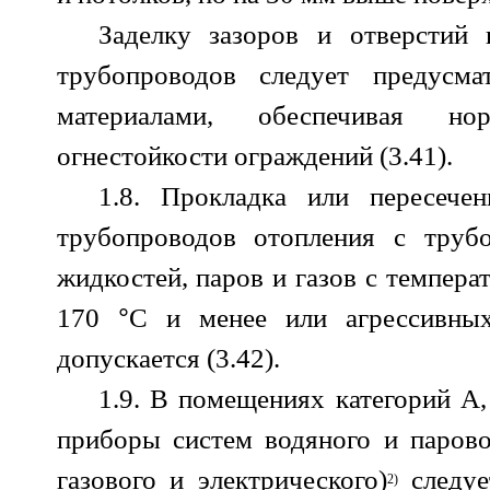
Заделку зазоров и отверстий 
трубопроводов следует предусма
материалами, обеспечивая но
огнестойкости ограждений (3.41).
1.8. Прокладка или пересече
трубопроводов отопления с труб
жидкостей, паров и газов с темпер
°
170
С и менее или агрессивны
допускается (3.42).
1.9. В помещениях категорий А
приборы систем водяного и парово
газового и электрического)
следуе
2)