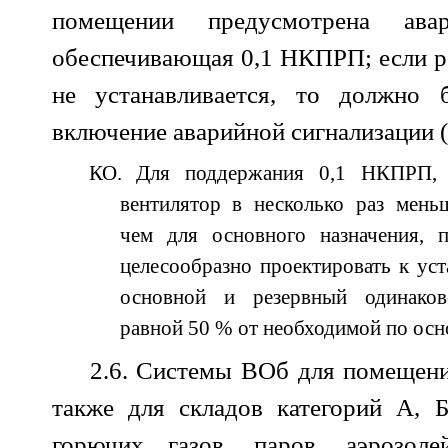
помещении предусмотрена авар
обеспечивающая 0,1 НКПРП; если р
не устанавливается, то должно 
включение аварийной сигнализации (4
КО. Для поддержания 0,1 НКПРП, к
вентилятор в несколько раз мень
чем для основного назначения, 
целесообразно проектировать к уст
основной и резервный одинаково
равной 50 % от необходимой по осн
2.6. Системы ВОб для помещени
также для складов категорий А, 
горючих газов, паров, аэрозол