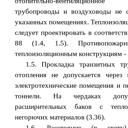
отопительно-вентиляционно
трубопроводы и воздуховоды не с
указанных помещениях. Теплоизоля
следует проектировать в соответст
88 (1.4, 1.5). Противопожар
теплоизоляционным конструкциям - 
1.5. Прокладка транзитных тр
отопления не допускается через
электротехнические помещения и п
тоннели. На чердаках допус
расширительных баков с тепл
негорючих материалов (3.36).
1.6. Расстояние (в свету