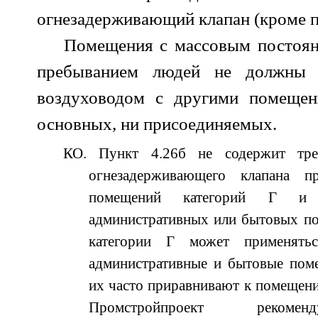
огнезадерживающий клапан (кроме п
Помещения с массовым постоя
пребыванием людей не должны 
воздуховодом с другими помещен
основных, ни присоединяемых.
КО. Пункт 4.26б не содержит тре
огнезадерживающего клапана п
помещений категорий Г и
административных или бытовых п
категории Г может применять
административные и бытовые пом
их часто приравнивают к помещени
Промстройпроект рекоменд