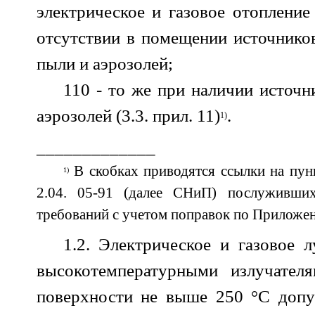
электрическое и газовое отопление
отсутствии в помещении источнико
пыли и аэрозолей;
110 - то же при наличии источ
аэрозолей (3.3. прил. 11)
.
1)
_____________
В скобках приводятся ссылки на пу
1)
2.04. 05-91 (далее СНиП) послуживши
требований с учетом поправок по Приложе
1.2. Электрическое и газовое 
высокотемпературными излучателя
поверхности не выше 250 °С допу