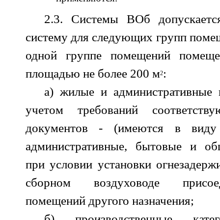
2.3. Системы ВОб допускаетс
систему для следующих групп помещ
одной группе помещений помеще
площадью не более 200 м
:
2
а) жилые и административные 
учетом требований соответств
документов - (имеются в вид
административные, бытовые и общ
при условии установки огнезадерж
сборном воздуховоде присое
помещений другого назначения;
б) производственные ка