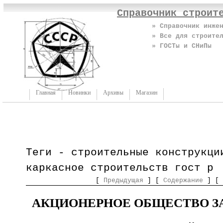
Справочник строит
» Справочник инже
» Все для строите
» ГОСТы и СНиПы
Главная
Новинки
Архивы
Магазин
Теги - строительные конструкци
каркасное строительств гост р
[
Предыдущая
] [
Содержание
] [
АКЦИОНЕРНОЕ ОБЩЕСТВО З