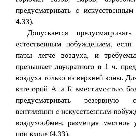
предусматривать с искусственным
4.33).
Допускается предусматриват
естественным побуждением, если
пары легче воздуха, и требуем
превышает двукратного в 1 ч. пред
воздуха только из верхней зоны. Д
категорий А и Б вместимостью бо
предусматривать резервную 
вентиляции с искусственным побуж
воздухообмен, размещая местное 
при входе (4.33).