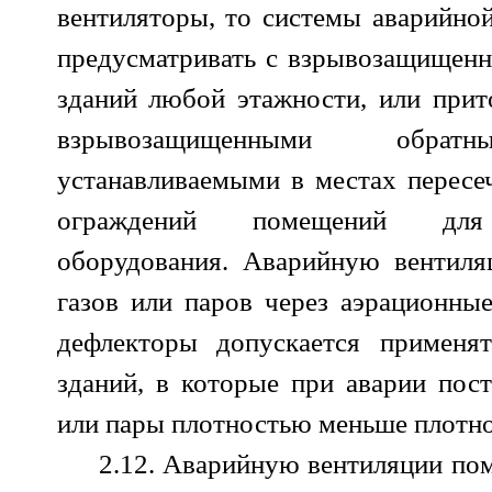
вентиляторы, то системы аварийной
предусматривать с взрывозащищен
зданий любой этажности, или при
взрывозащищенными обратн
устанавливаемыми в местах пересе
ограждений помещений для 
оборудования. Аварийную вентиля
газов или паров через аэрационны
дефлекторы допускается применя
зданий, в которые при аварии пос
или пары плотностью меньше плотнос
2.12. Аварийную вентиляции по