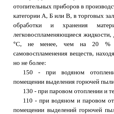
отопительных приборов в производ
категории А, Б или В, в торговых з
обработки и хранения матери
легковоспламеняющиеся жидкости, 
°
С, не менее, чем на 20 % 
самовоспламенения веществ, наход
но не более:
150 - при водяном отоплен
помещении выделения горючей пыли 
130 - при паровом отоплении и т
110 - при водяном и паровом о
помещении выделений горючей пыл