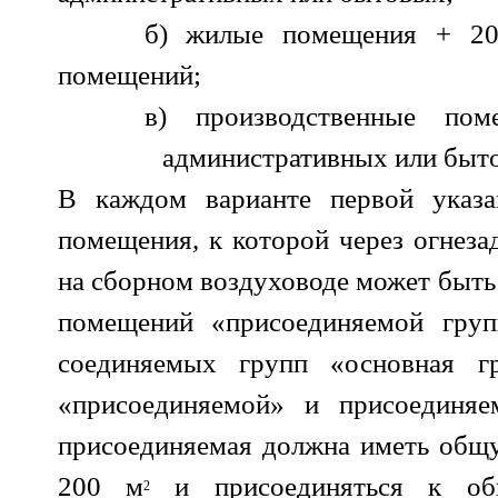
б) жилые помещения + 2
помещений;
в) производственные п
административных или быт
В каждом варианте первой указа
помещения, к которой через огнез
на сборном воздуховоде может быть
помещений «присоединяемой гру
соединяемых групп «основная г
«присоединяемой» и присоединяе
присоединяемая должна иметь общ
200 м
и присоединяться к общ
2