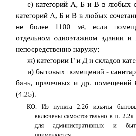
е) категорий А, Б и В в любых 
категорий А, Б и В в любых сочета
не более 1100 м
, если помещ
2
отдельном одноэтажном здании и 
непосредственно наружу;
ж) категории Г и Д и складов кат
и) бытовых помещений - санита
бань, прачечных и др. помещений 
(4.25).
КО. Из пункта 2.2б изъяты бытов
включены самостоятельно в п. 2.2к
для административных и бы
применяются.