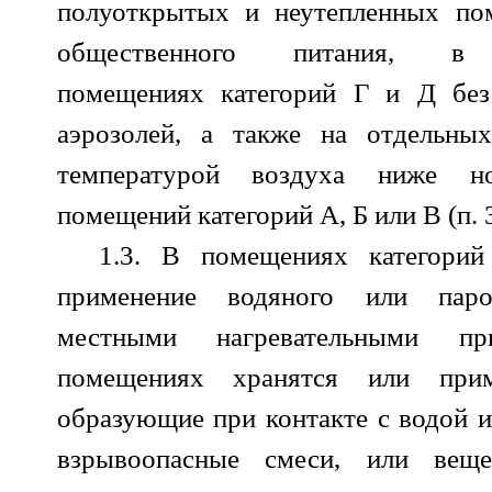
полуоткрытых и неутепленных по
общественного питания, в п
помещениях категорий Г и Д бе
аэрозолей, а также на отдельны
температурой воздуха ниже н
помещений категорий А, Б или В (п. 3.
1.3. В помещениях категори
применение водяного или пар
местными нагревательными п
помещениях хранятся или прим
образующие при контакте с водой 
взрывоопасные смеси, или веще