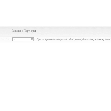
Главная
Партнеры
|
При копировании материалов сайта размещайте активную ссылку на ис