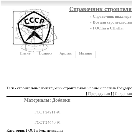
Справочник строител
» Справочник инженера
» Все для строительства
» ГОСТы и СНиПы
Главная
Новинки
Архивы
Магазин
Теги - строительные конструкции строительные нормы и правила Государ
[
Предыдущая
] [
Содержан
Материалы: Добавки
ГОСТ 24211-91
ГОСТ 24640-91
Категория: ГОСТы Рекомендации