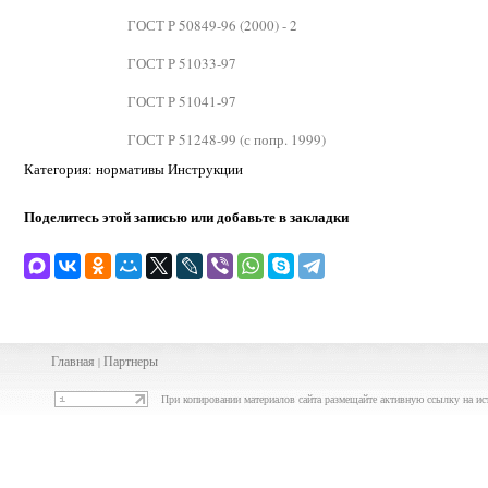
ГОСТ Р 50849-96 (2000) - 2
ГОСТ Р 51033-97
ГОСТ Р 51041-97
ГОСТ Р 51248-99 (с попр. 1999)
Категория: нормативы Инструкции
Поделитесь этой записью или добавьте в закладки
Главная
Партнеры
|
При копировании материалов сайта размещайте активную ссылку на ис