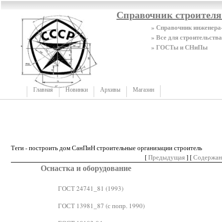
Справочник строител
» Справочник инженера
» Все для строительства
» ГОСТы и СНиПы
Главная
Новинки
Архивы
Магазин
Теги - построить дом СанПиН строительные организации строитель
[
Предыдущая
] [
Содержан
Оснастка и оборудование
ГОСТ 24741_81 (1993)
ГОСТ 13981_87 (с попр. 1990)