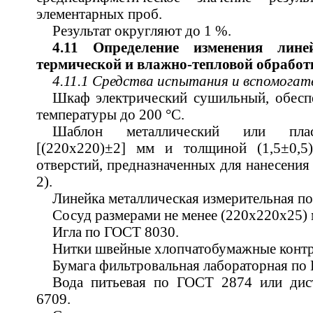
элементарных проб.
Результат округляют до 1 %.
4.11 Определение изменения лине
термической и влажно-тепловой обработ
4.11.1 Средства испытания и вспомогат
Шкаф электрический сушильный, обес
температуры до 200 °С.
Шаблон металлический или плас
[(220х220)±2] мм и толщиной (1,5±0,
отверстий, предназначенных для нанесения
2).
Линейка металлическая измерительная п
Сосуд размерами не менее (220х220х25) 
Игла по ГОСТ 8030.
Нитки швейные хлопчатобумажные контра
Бумага фильтровальная лабораторная по
Вода питьевая по ГОСТ 2874 или дис
6709.