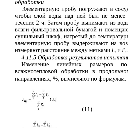
обработки
Элементарную пробу погружают в сосуд
чтобы слой воды над ней был не менее
течение 2 ч. Затем пробу вынимают из вод
влаги фильтровальной бумагой и помещаю
сушильный шкаф, нагретый до температуры
элементарную пробу выдерживают на воз
измеряют расстояние между метками
l
'
и
l
'
.
7
8
4.11.5 Обработка результатов испытан
Изменение линейных размеров по
влажнотепловой обработки в продоль
направлениях, %, вычисляют по формулам:
(11)