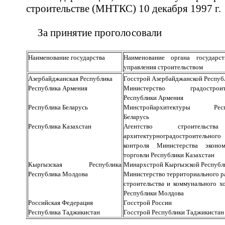
строительстве (МНТКС) 10 декабря 1997 г.
За принятие проголосовали
Наименование государства
Наименование органа государст
управления строительством
Азербайджанская Республика
Госстрой Азербайджанской Респуб
Республика Армения
Министерство градостроите
Республики Армения
Республика Беларусь
Минстройархитектуры Респ
Беларусь
Республика Казахстан
Агентство строительс
архитектурноградостроительного
контроля Министерства эконо
торговли Республики Казахстан
Кыргызская Республика
Минархстрой Кыргызской Республ
Республика Молдова
Министерство территориального ра
строительства и коммунального хо
Республики Молдова
Российская Федерация
Госстрой России
Республика Таджикистан
Госстрой Республики Таджикистан