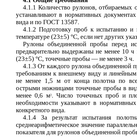
4.1 Общие требования
4.1.1 Количество рулонов, отбираемых 
устанавливают в нормативных документах
вида и по ГОСТ 13587.
4.1.2 Подготовку проб к испытанию и 
температуре (23±5) °С, если нет других ука
Рулоны объединенной пробы перед и
предварительно выдержаны не менее 10 ч 
(23±5) °С, точечные пробы — не менее 3 ч.
4.1.3 От каждого рулона объединенной 
требованиям к внешнему виду и линейным 
не менее 1,5 м от конца полотна по вс
острыми ножницами точечные пробы в вид
менее 0,6 м
. Число точечных проб и п
2
необходимости указывают в нормативных
конкретного вида.
4.1.4 За результат испытания полот
среднеарифметическое значение параллель
показателя для рулонов объединенной проб