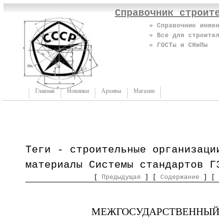
Справочник строит
» Справочник инже
» Все для строите
» ГОСТы и СНиПы
Главная
Новинки
Архивы
Магазин
Теги - строительные организаци
материалы Системы стандартов Г
[
Предыдущая
] [
Содержание
] [
МЕЖГОСУДАРСТВЕННЫЙ