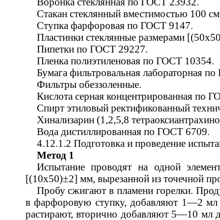
Воронка стеклянная по ГОСТ 23932.
Стакан стеклянный вместимостью 100 см
Ступка фарфоровая по ГОСТ 9147.
Пластинки стеклянные размерами [(50х50
Пипетки по ГОСТ 29227.
Пленка полиэтиленовая по ГОСТ 10354.
Бумага фильтровальная лабораторная по
Фильтры обеззоленные.
Кислота серная концентрированная по Г
Спирт этиловый ректификованный техни
Хинализарин (1,2,5,8 тетраоксиантрахино
Вода дистиллированная по ГОСТ 6709.
4.12.1.2 Подготовка и проведение испыт
Метод 1
Испытание проводят на одной элемен
[(10х50)±2] мм, вырезанной из точечной про
Пробу сжигают в пламени горелки. Про
в фарфоровую ступку, добавляют 1—2 мл 
растирают, вторично добавляют 5—10 мл 