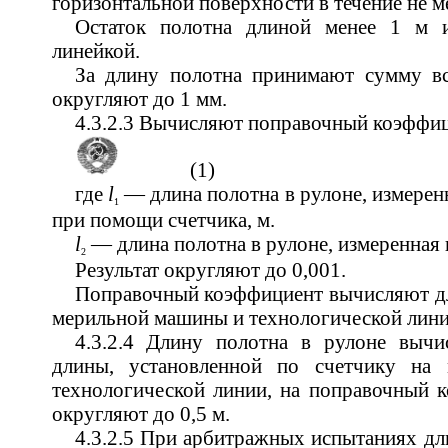
горизонтальной поверхности в течение не ме
Остаток полотна длиной менее 1 м и
линейкой.
За длину полотна принимают сумму все
округляют до 1 мм.
4.3.2.3 Вычисляют поправочный коэффи
(1)
где
l
— длина полотна в рулоне, измерен
1
при помощи счетчика, м.
l
— длина полотна в рулоне, измеренная 
2
Результат округляют до 0,001.
Поправочный коэффициент вычисляют дл
мерильной машины и технологической лини
4.3.2.4 Длину полотна в рулоне вычи
длины, установленной по счетчику на
технологической линии, на поправочный
округляют до 0,5 м.
4.3.2.5 При арбитражных испытаниях дл