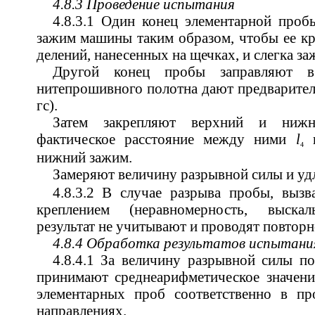
4.8.3 Проведение испытания
4.8.3.1 Один конец элементарной проб
зажим машины таким образом, чтобы ее кр
делений, нанесенных на щечках, и слегка з
Другой конец пробы заправляют 
нитепрошивного полотна дают предварител
гс).
Затем закрепляют верхний и нижн
фактическое расстояние между ними
l
и
4
нижний зажим.
Замеряют величину разрывной силы и уд
4.8.3.2 В случае разрыва пробы, вызв
креплением (неравномерность, выскал
результат не учитывают и проводят повторн
4.8.4 Обработка результатов испытани
4.8.4.1 За величину разрывной силы по
принимают среднеарифметическое значени
элементарных проб соответственно в п
направлениях.