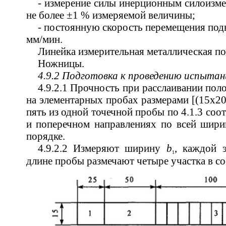
- измерение силы инерционным силоизм
не более ±1 % измеряемой величины;
- постоянную скорость перемещения под
мм/мин.
Линейка измерительная металлическая п
Ножницы.
4.9.2 Подготовка к проведению испытан
4.9.2.1 Прочность при расслаивании пол
на элементарных пробах размерами [(15х20
пять из одной точечной пробы по 4.1.3 соо
и поперечном направлениях по всей шири
порядке.
4.9.2.2 Измеряют ширину
b
, каждой 
1
длине пробы размечают четыре участка в со