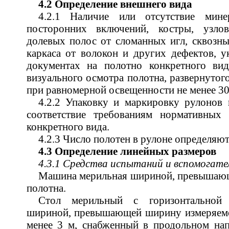
4.2 Определение внешнего вида
4.2.1 Наличие или отсутствие минер
посторонних включений, костры, узлов
долевых полос от сломанных игл, сквозны
каркаса от волокон и других дефектов, 
документах на полотно конкретного вид
визуального осмотра полотна, развернутого
при равномерной освещенности не менее 30
4.2.2 Упаковку и маркировку рулонов 
соответствие требованиям нормативных
конкретного вида.
4.2.3 Число полотен в рулоне определяют
4.3 Определение линейных размеров
4.3.1 Средства испытаний и вспомогат
Машина мерильная шириной, превышаю
полотна.
Стол мерильный с горизонтальной 
шириной, превышающей ширину измеряемог
менее 3 м, снабженный в продольном нап