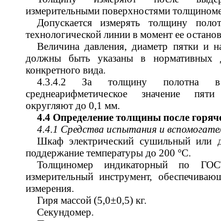
измерительными поверхностями толщиномера
Допускается измерять толщину полот
технологической линии в момент ее останов
Величина давления, диаметр пятки и н
должны быть указаны в нормативных 
конкретного вида.
4.3.4.2 За толщину полотна 
среднеарифметическое значение пяти
округляют до 0,1 мм.
4.4 Определение толщины после горяч
4.4.1 Средства испытания и вспомогат
Шкаф электрический сушильный или д
поддержание температуры до 200 °С.
Толщиномер индикаторный по ГО
измерительный инструмент, обеспечива
измерения.
Гиря массой (5,0±0,5) кг.
Секундомер.