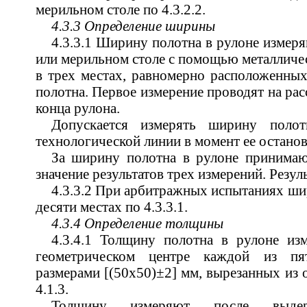
мерильном столе по 4.3.2.2.
4.3.3 Определение ширины
4.3.3.1 Ширину полотна в рулоне измер
или мерильном столе с помощью металличес
в трех местах, равномерно расположенных
полотна. Первое измерение проводят на рас
конца рулона.
Допускается измерять ширину полот
технологической линии в момент ее останов
За ширину полотна в рулоне принимаю
значение результатов трех измерений. Резул
4.3.3.2 При арбитражных испытаниях ши
десяти местах по 4.3.3.1.
4.3.4 Определение толщины
4.3.4.1 Толщину полотна в рулоне и
геометрическом центре каждой из пя
размерами [(50х50)±2] мм, вырезанных из 
4.1.3.
Толщину измеряют после выд