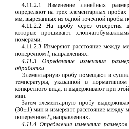
4.11.2.1 Изменение линейных разм
определяют на трех элементарных пробах 
мм, вырезанных из одной точечной пробы по
4.11.2.2 На пробу через отверстия 
которые прошивают хлопчатобумажным
номерами.
4.11.2.3 Измеряют расстояние между м
поперечном
l
направлениях.
8
4.11.3 Определение изменения разме
обработки
Элементарную пробу помещают в сушил
температуры, указанной в нормативном
конкретного вида, и выдерживают при этой
мин.
Затем элементарную пробу выдерживаю
(30±1) мин и измеряют расстояние между 
поперечном
l'
направлениях.
8
4.11.4 Определение изменения размеро