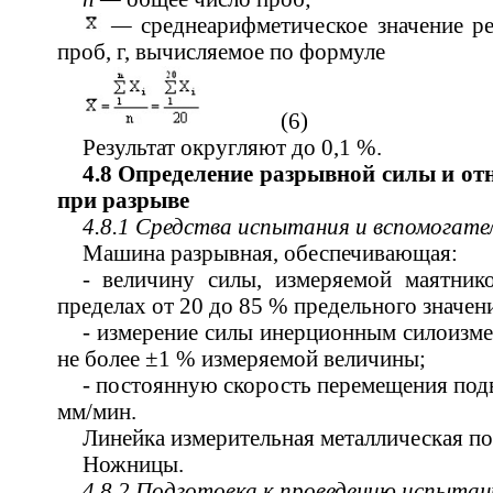
—
среднеарифметическое значение р
проб, г, вычисляемое по формуле
(6)
Результат округляют до 0,1 %.
4.8 Определение разрывной силы и от
при разрыве
4.8.1 Средства испытания и вспомогат
Машина разрывная, обеспечивающая:
- величину силы, измеряемой маятник
пределах от 20 до 85 % предельного значен
- измерение силы инерционным силоизм
не более ±1 % измеряемой величины;
- постоянную скорость перемещения под
мм/мин.
Линейка измерительная металлическая п
Ножницы.
4.8.2 Подготовка к проведению испытан