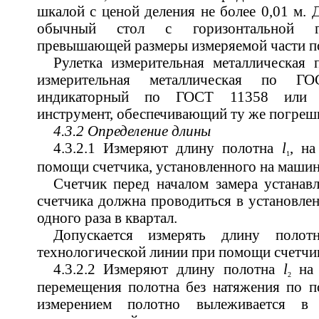
шкалой с ценой деления не более 0,01 м. 
обычный стол с горизонтальной гл
превышающей размеры измеряемой части п
Рулетка измерительная металлическая
измерительная металлическая по Г
индикаторный по ГОСТ 11358 или д
инструмент, обеспечивающий ту же погреш
4.3.2 Определение длины
4.3.2.1 Измеряют длину полотна
l
, н
1
помощи счетчика, установленного на машин
Счетчик перед началом замера устанав
счетчика должна проводиться в установлен
одного раза в квартал.
Допускается измерять длину полот
технологической линии при помощи счетчи
4.3.2.2 Измеряют длину полотна
l
на 
2
перемещения полотна без натяжения по п
измерением полотно вылеживается в