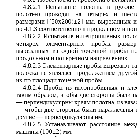
4.8.2.1 Испытание полотна в рулоне
полотен) проводят на четырех и шест
размерами [(50х200)±2] мм, вырезанных 
по 4.1.3 соответственно в продольном и по
4.8.2.2 Испытание нитепрошивных поло
четырех элементарных пробах размер
вырезанных из одной точечной пробы по 
продольном и поперечном направлениях.
4.8.2.3 Элементарные пробы вырезают т
полоска не являлась продолжением другой
их по площади точечной пробы.
4.8.2.4 Пробы из иглопробивных и кле
таким образом, чтобы две стороны были па
— перпендикулярны краям полотна, из вяз
— чтобы две стороны были параллельны 
другие — перпендикулярны им.
4.8.2.5 Устанавливают расстояние ме
машины (100±2) мм.