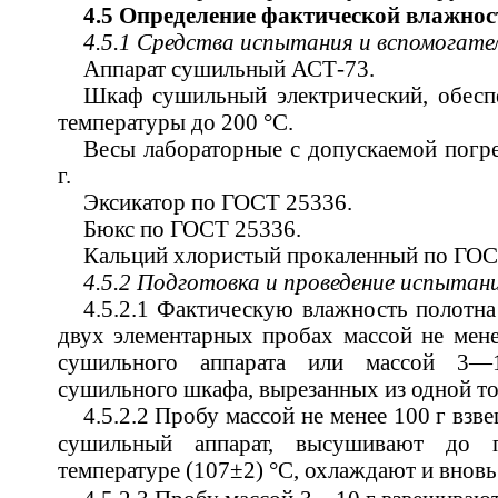
4.5 Определение фактической влажнос
4.5.1 Средства испытания и вспомогат
Аппарат сушильный АСТ-73.
Шкаф сушильный электрический, обес
температуры до 200 °С.
Весы лабораторные с допускаемой погр
г.
Эксикатор по ГОСТ 25336.
Бюкс по ГОСТ 25336.
Кальций хлористый прокаленный по ГОС
4.5.2 Подготовка и проведение испытан
4.5.2.1 Фактическую влажность полотна
двух элементарных пробах массой не мен
сушильного аппарата или массой 3—
сушильного шкафа, вырезанных из одной то
4.5.2.2 Пробу массой не менее 100 г взв
сушильный аппарат, высушивают до 
температуре (107±2) °С, охлаждают и внов