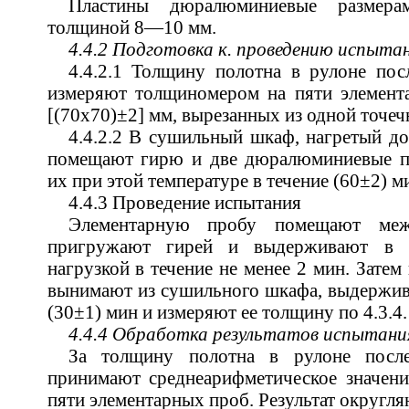
Пластины дюралюминиевые размера
толщиной 8—10 мм.
4.4.2 Подготовка к. проведению испыта
4.4.2.1 Толщину полотна в рулоне пос
измеряют толщиномером на пяти элемент
[(70х70)±2] мм, вырезанных из одной точеч
4.4.2.2 В сушильный шкаф, нагретый до
помещают гирю и две дюралюминиевые п
их при этой температуре в течение (60±2) м
4.4.3 Проведение испытания
Элементарную пробу помещают меж
пригружают гирей и выдерживают в 
нагрузкой в течение не менее 2 мин. Затем
вынимают из сушильного шкафа, выдержива
(30±1) мин и измеряют ее толщину по 4.3.4.
4.4.4 Обработка результатов испытани
За толщину полотна в рулоне после
принимают среднеарифметическое значени
пяти элементарных проб. Результат округля