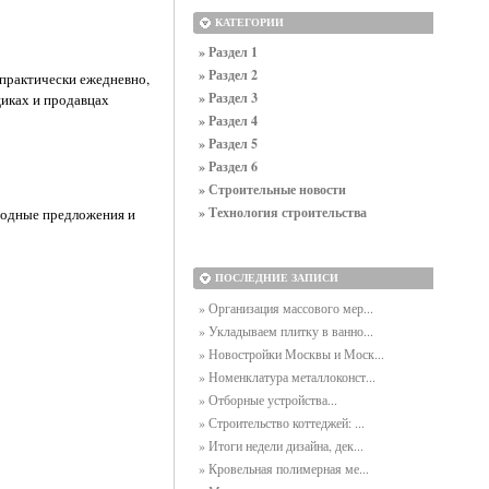
КАТЕГОРИИ
» Раздел 1
» Раздел 2
практически ежедневно,
» Раздел 3
иках и продавцах
» Раздел 4
» Раздел 5
» Раздел 6
.
» Строительные новости
» Технология строительства
ыгодные предложения и
ПОСЛЕДНИЕ ЗАПИСИ
» Организация массового мер...
» Укладываем плитку в ванно...
» Новостройки Москвы и Моск...
» Номенклатура металлоконст...
» Отборные устройства...
» Строительство коттеджей: ...
» Итоги недели дизайна, дек...
» Кровельная полимерная ме...