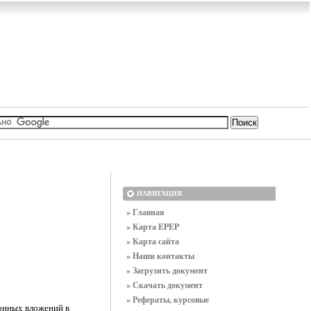
НАВИГАЦИЯ
» Главная
» Карта EPEP
» Карта сайта
» Наши контакты
» Загрузить документ
» Скачать документ
» Рефераты, курсовые
онных вложений в