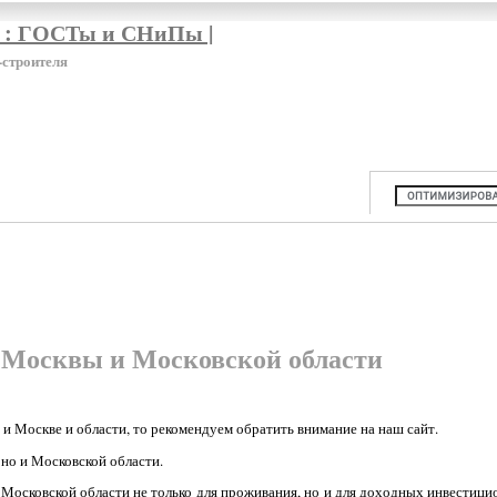
я : ГОСТы и СНиПы |
-строителя
 Москвы и Московской области
 и Москве и области, то рекомендуем обратить внимание на наш сайт.
но и Московской области.
Московской области не только для проживания, но и для доходных инвестици