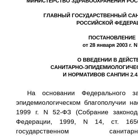
МИНИСТЕРСТВО ЗДРАВООХРАНЕНИЯ РО
ГЛАВНЫЙ ГОСУДАРСТВЕННЫЙ СА
РОССИЙСКОЙ ФЕДЕРА
ПОСТАНОВЛЕНИЕ
от 28 января 2003 г. N
О ВВЕДЕНИИ В ДЕЙСТ
САНИТАРНО-ЭПИДЕМИОЛОГИЧЕ
И НОРМАТИВОВ САНПИН 2.4.3
На основании Федерального за
эпидемиологическом благополучии на
1999 г. N 52-ФЗ (Собрание законод
Федерации, 1999, N 14, ст. 16
государственном санитарно-э