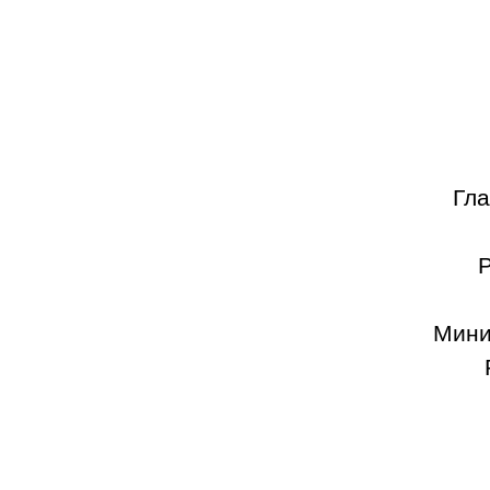
Гла
Р
Мини