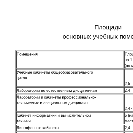
Площади
основных учебных пом
Помещения
Пло
на 
(не
Учебные кабинеты общеобразовательного
цикла
2
Лаборатории по естественным дисциплинам
2
Лаборатории и кабинеты профессионально-
технических и специальных дисциплин
2,
Кабинет информатики и вычислительной
6 (н
техники
мест
Лингафонные кабинеты
2