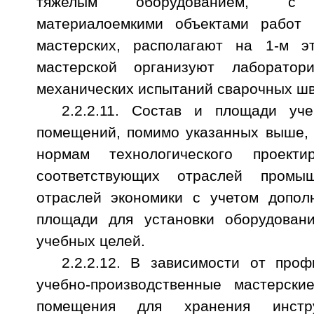
тяжелым оборудованием, с к
материалоемкими объектами работ 
мастерских, располагают на 1-м э
мастерской организуют лаборато
механических испытаний сварочных шв
2.2.2.11. Состав и площади уче
помещений, помимо указанных выше, 
нормам технологического проекти
соответствующих отраслей промы
отраслей экономики с учетом допол
площади для установки оборудовани
учебных целей.
2.2.2.12. В зависимости от про
учебно-производственные мастерск
помещения для хранения инстру