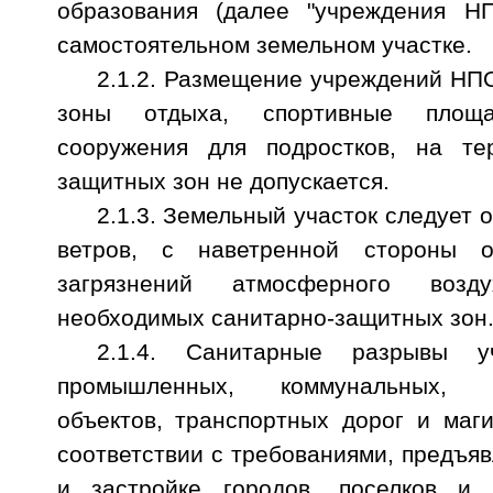
образования (далее "учреждения Н
самостоятельном земельном участке.
2.1.2. Размещение учреждений НПО
зоны отдыха, спортивные площ
сооружения для подростков, на тер
защитных зон не допускается.
2.1.3. Земельный участок следует 
ветров, с наветренной стороны о
загрязнений атмосферного воз
необходимых санитарно-защитных зон
2.1.4. Санитарные разрывы 
промышленных, коммунальных, се
объектов, транспортных дорог и маг
соответствии с требованиями, предъя
и застройке городов, поселков и 