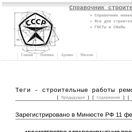
Справочник строит
» Справочник инже
» Все для строите
» ГОСТы и СНиПы
Главная
Новинки
Архивы
Магазин
Теги - строительные работы рем
[
Предыдущая
] [
Содержание
] [
Зарегистрировано в Минюсте РФ 11 фев