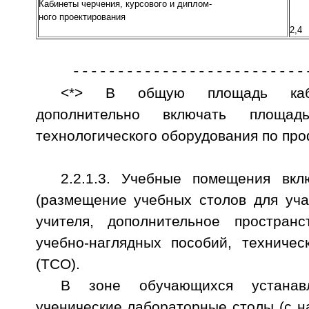
Кабинеты черчения, курсового и диплом-
ного проектирования
2
---------------------------
<*> В общую площадь каби
дополнительно включать площа
технологического оборудования по пр
2.2.1.3. Учебные помещения вкл
(размещение учебных столов для уча
учителя, дополнительное простран
учебно-наглядных пособий, техничес
(ТСО).
В зоне обучающихся устанав
ученические лабораторные столы (с на