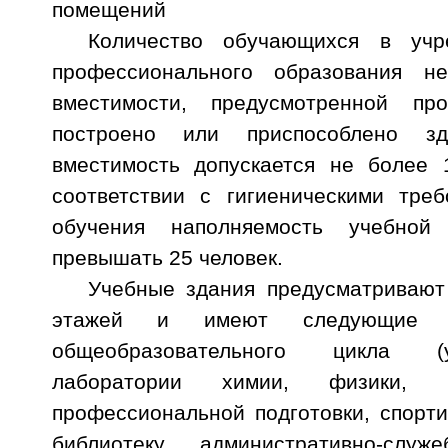
помещений
Количество обучающихся в учр
профессионального образования н
вместимости, предусмотренной пр
построено или приспособлено зд
вместимость допускается не более 
соответствии с гигиеническими тре
обучения наполняемость учебно
превышать 25 человек.
Учебные здания предусматривают
этажей и имеют следующие г
общеобразовательного цикла (
лаборатории химии, физики, 
профессиональной подготовки, спорт
библиотеку, административно-слу