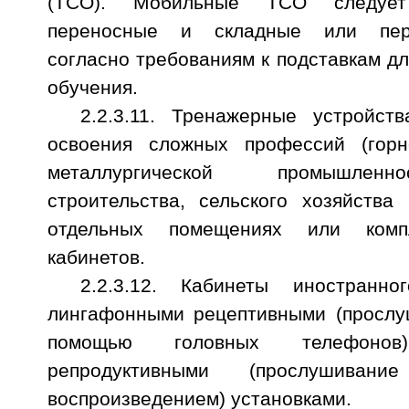
(ТСО). Мобильные ТСО следует
переносные и складные или пер
согласно требованиям к подставкам дл
обучения.
2.2.3.11. Тренажерные устройст
освоения сложных профессий (горно
металлургической промышленн
строительства, сельского хозяйства
отдельных помещениях или комп
кабинетов.
2.2.3.12. Кабинеты иностранн
лингафонными рецептивными (прослу
помощью головных телефонов
репродуктивными (прослушива
воспроизведением) установками.