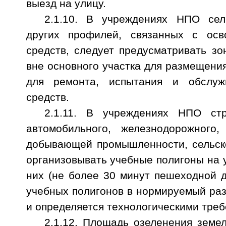
выезд на улицу.
2.1.10. В учреждениях НПО сель
других профилей, связанных с осв
средств, следует предусматривать зо
вне основного участка для размещени
для ремонта, испытания и обслуж
средств.
2.1.11. В учреждениях НПО стр
автомобильного, железнодорожного,
добывающей промышленности, сельско
организовывать учебные полигоны на у
них (не более 30 минут пешеходной 
учебных полигонов в нормируемый раз
и определяется технологическими тре
2.1.12. Площадь озеленения земе