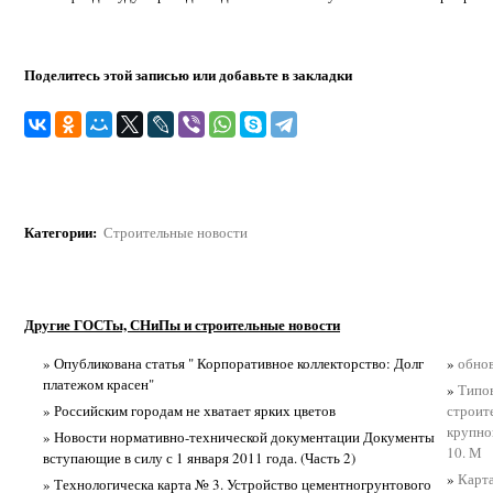
Поделитесь этой записью или добавьте в закладки
Категории
:
Строительные новости
Другие ГОСТы, СНиПы и строительные новости
» Опубликована статья " Корпоративное коллекторство: Долг
»
обно
платежом красен"
»
Типов
» Российским городам не хватает ярких цветов
строит
крупно
» Новости нормативно-технической документации Документы
10. М
вступающие в силу с 1 января 2011 года. (Часть 2)
»
Карта
» Технологическа карта № 3. Устройство цементногрунтового