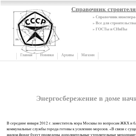
Справочник строител
» Справочник инженера
» Все для строительства
» ГОСТы и СНиПы
Главная
Новинки
Архивы
Магазин
Энергосбережение в доме начи
В середине января 2012 г. заместитель мэра Москвы по вопросам ЖКХ и 
коммунальные службы города готовы к усилению морозов. «В связи с су
жилом фонде будут проведены дополнительные утеплительные мероприятия