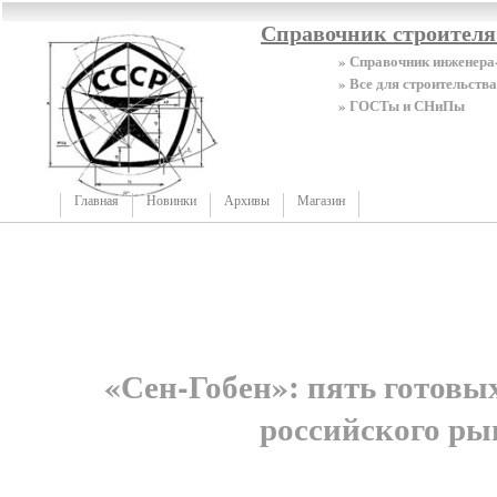
Справочник строител
» Справочник инженера
» Все для строительства
» ГОСТы и СНиПы
Главная
Новинки
Архивы
Магазин
«Сен-Гобен»: пять готовы
российского ры