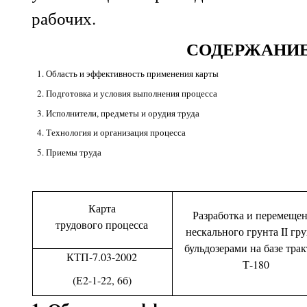
рабочих.
СОДЕРЖАНИ
1. Область и эффективность применения карты
2. Подготовка и условия выполнения процесса
3. Исполнители, предметы и орудия труда
4. Технология и организация процесса
5. Приемы труда
Карта
Разработка и перемеще
трудового процесса
нескального грунта
II
гру
бульдозерами на базе тра
КТП-7.03-2002
Т-180
(Е2-1-22, 6б)