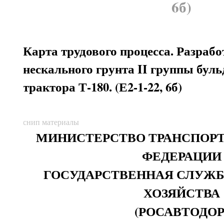
6б)
Карта трудового процесса. Разраб
нескального грунта II группы буль
трактора Т-180. (Е2-1-22, 6б)
снип материалы
МИНИСТЕРСТВО ТРАНСПОР
ФЕДЕРАЦИИ
ГОСУДАРСТВЕННАЯ СЛУЖ
ХОЗЯЙСТВА
(РОСАВТОДОР