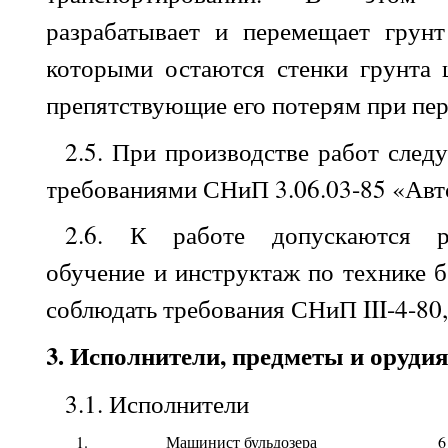
разрабатывает и перемещает грун
которыми остаются стенки грунта 
препятствующие его потерям при пе
2.5
. При производстве работ следу
требованиями
СНиП 3.06.03-85
«Авт
2.6
. К работе допускаются р
обучение и инструктаж по технике б
соблюдать требования
СНиП III-4-80
3
. Исполнители, предметы и орудия
3.1
. Исполнители
1.
Машинист бульдозера
6