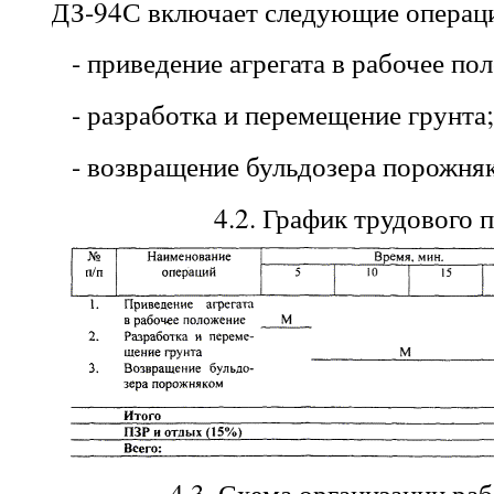
ДЗ-94С включает следующие операц
- приведение агрегата в рабочее по
- разработка и перемещение грунта
- возвращение бульдозера порожня
4.2
. График трудового 
4.3
. Схема организации раб