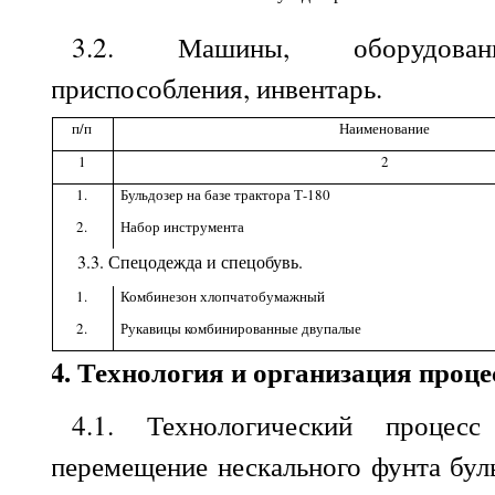
3.2
. Машины, оборудовани
приспособления, инвентарь.
п/п
Наименование
1
2
1.
Бульдозер на базе трактора Т-180
2.
Набор инструмента
3.3. Спецодежда и спецобувь.
1.
Комбинезон хлопчатобумажный
2.
Рукавицы комбинированные двупалые
4
. Технология и организация проце
4.1
. Технологический процес
перемещение нескального фунта бу