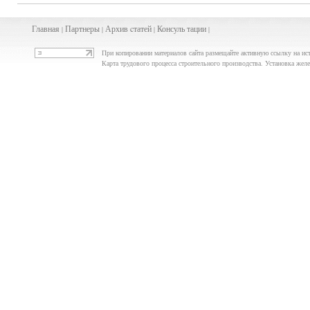
Главная
Партнеры
Архив
cта
тей
Консуль
тации
|
|
|
|
При копировании материалов сайта размещайте активную ссылку на ис
Карта трудового процесса строительного производства. Установка жел