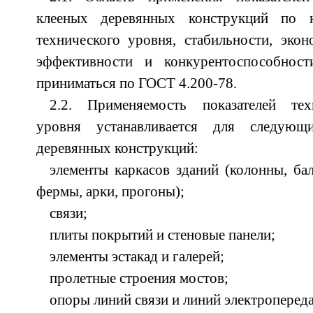
клееных деревянных конструкций по к
технического уровня, стабильности, экон
эффективности и конкурентоспособнос
приниматься по ГОСТ 4.200-78.
2.2. Применяемость показателей тех
уровня устанавли­ва­ет­ся для следую
деревянных конструкций:
элементы каркасов зданий (колонны, ба
фермы, арки, прогоны);
связи;
плиты покрытий и стеновые панели;
элементы эстакад и галерей;
пролетные строения мостов;
опоры линий связи и линий электропереда