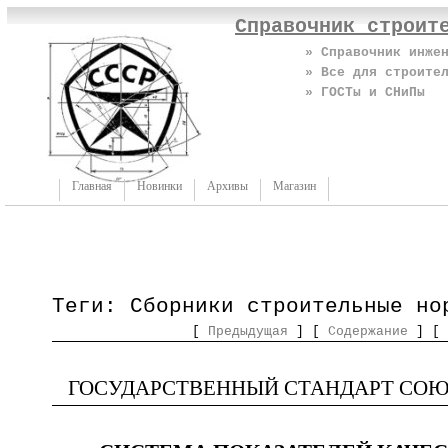
Справочник строит
» Справочник инже
» Все для строите
» ГОСТы и СНиПы
Главная
Новинки
Архивы
Магазин
Теги: Сборники строительные но
[
Предыдущая
] [
Содержание
] [
ГОСУДАРСТВЕННЫЙ СТАНДАРТ СОЮ