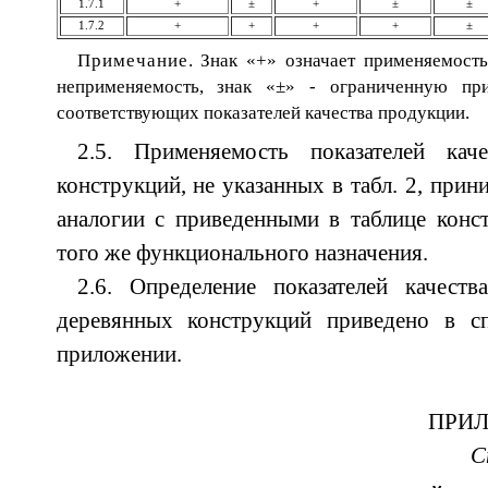
1.7.1
+
±
+
±
±
1.7.2
+
+
+
+
±
Примечание
. Знак «+» означает применяемость
неприменяемость, знак «±» - ограниченную при
соответствующих показателей качества продукции.
2.5. Применяемость показателей кач
конструкций, не указанных в табл. 2, прин
аналогии с приведенными в таблице конс
того же функционального назначения.
2.6. Определение показателей качеств
деревянных конструкций приведено в с
приложении.
ПРИ
С