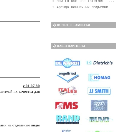
» How to use the internet t...
» Аренда ножничных подъемни...
ПОЛЕЗНЫЕ ЗАМЕТКИ
НАШИ ПАРТНЕРЫ
с 01.07.80
ателей их качества для
иями на отдельные виды