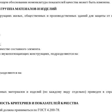
вующем обосновании номенклатура показателей качества может быть изменена.
. ГРУППА МАТЕИАЛОВ И ИЗДЕЛИЙ
струкциях жилых, общественных и производственных зданий для защиты от 
:
;
честве составного элемента.
 в звукопоглощающих конструкциях, подразделяются на:
разделяются на:
нных материалов и изделий (по каждому виду отдельно) приведен в сп
МОСТЬ КРИТЕРИЕВ И ПОКАЗАТЕЛЕЙ КАЧЕСТВА
лий должна приниматься по ГОСТ 4.200-78.