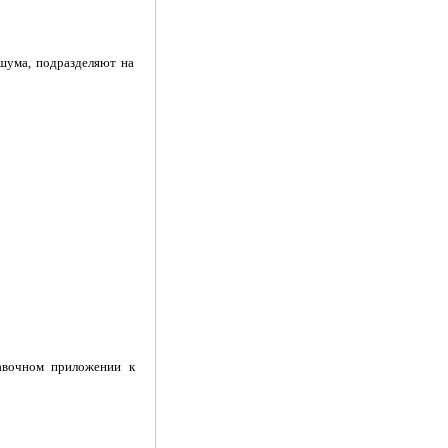
шума, подразделяют на
равочном приложении к