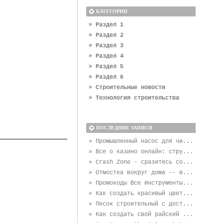
КАТЕГОРИИ
» Раздел 1
» Раздел 2
» Раздел 3
» Раздел 4
» Раздел 5
» Раздел 6
» Строительные новости
» Технология строительства
ПОСЛЕДНИЕ ЗАПИСИ
» Промышленный насос для чи...
» Все о казино онлайн: стру...
» Crash Zone - сразитесь со...
» Отмостка вокруг дома -- в...
» Промокоды Все Инструменты...
» Как создать красивый цвет...
» Песок строительный с дост...
» Как создать свой райский ...