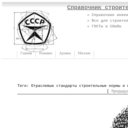
Справочник строит
» Справочник инже
» Все для строите
» ГОСТы и СНиПы
Главная
Новинки
Архивы
Магазин
Теги: Отраслевые стандарты строительные нормы и 
[
Предыду