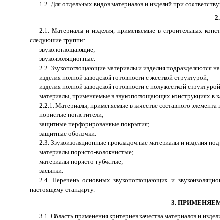
1.2. Для отдельных видов материалов и изделий при соответст­
2
2.1. Материалы и изделия, применяемые в строительных кон
следующие группы:
звукопоглощающие;
звукоизоляционные.
2.2. Звукопоглощающие материалы и изделия подразделяются на
изделия полной заводской готовности с жесткой структурой;
изделия полной заводской готовности с полужесткой структурой
материалы, применяемые в звукопоглощающих конструкциях в ка
2.2.1. Материалы, применяемые в качестве составного элемента
пористые поглотители;
защитные перфорированные покрытия;
защитные оболочки.
2.3. Звукоизоляционные прокладочные материалы и изделия под
материалы пористо-волокнистые;
материалы пористо-губчатые;
засыпки.
2.4. Перечень основных звукопоглощающих и звукоизоляцио
настоящему стандарту.
3. ПРИМЕНЯЕ
3.1. Область применения критериев качества материалов и изде