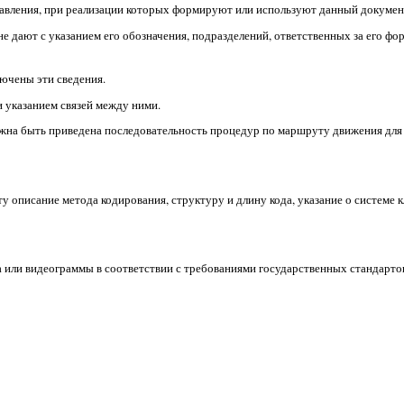
авления, при реализации которых формируют или используют данный докумен
 дают с указанием его обозначения, подразделений, ответственных за его фо
лючены эти сведения.
 указанием связей между ними.
лжна быть приведена последовательность процедур по маршруту движения для
описание метода кодирования, структуру и длину кода, указание о системе 
 или видеограммы в соответствии с требованиями государственных стандарт