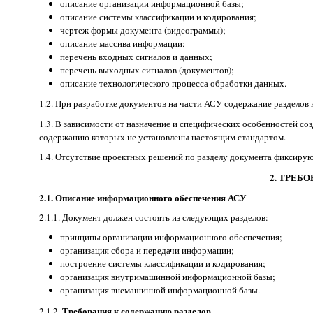
описание организации информационной базы;
описание системы классификации и кодирования;
чертеж формы документа (видеограммы);
описание массива информации;
перечень входных сигналов и данных;
перечень выходных сигналов (документов);
описание технологического процесса обработки данных.
1.2. При разработке документов на части АСУ содержание разделов
1.3. В зависимости от назначение и специфических особенностей с
содержанию которых не установлены настоящим стандартом.
1.4. Отсутствие проектных решений по разделу документа фиксиру
2. ТРЕБ
2.1. Описание информационного обеспечения АСУ
2.1.1. Документ должен состоять из следующих разделов:
принципы организации информационного обеспечения;
организация сбора и передачи информации;
построение системы классификации и кодирования;
организация внутримашинной информационной базы;
организация внемашинной информационной базы.
Требования к содержанию разделов
2.1.2.