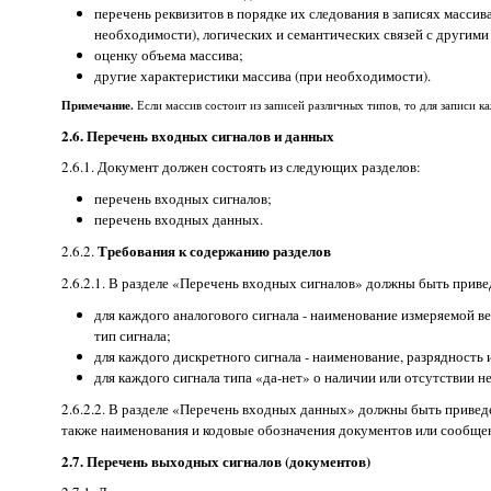
перечень реквизитов в порядке их следования в записях массив
необходимости), логических и семантических связей с другими
оценку объема массива;
другие характеристики массива (при необходимости).
Примечание.
Если массив состоит из записей различных типов, то для записи к
2.6. Перечень входных сигналов и данных
2.6.1. Документ должен состоять из следующих разделов:
перечень входных сигналов;
перечень входных данных.
Требования к содержанию разделов
2.6.2.
2.6.2.1. В разделе «Перечень входных сигналов» должны быть прив
для каждого аналогового сигнала - наименование измеряемой в
тип сигнала;
для каждого дискретного сигнала - наименование, разрядность 
для каждого сигнала типа «да-нет» о наличии или отсутствии 
2.6.2.2. В разделе «Перечень входных данных» должны быть привед
также наименования и кодовые обозначения документов или сообще
2.7. Перечень выходных сигналов (документов)