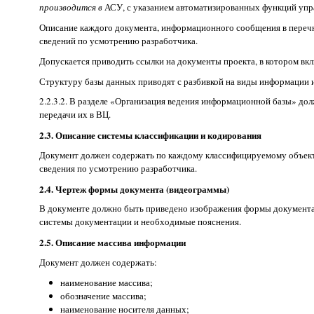
производится в
АСУ, с указанием автоматизированных функций упр
Описание каждого документа, информационного сообщения в перечне
сведений по усмотрению разработчика.
Допускается приводить ссылки на документы проекта, в котором вк
Структуру базы данных приводят с разбивкой на виды информации и
2.2.3.2. В разделе «Организация ведения информационной базы» до
передачи их в ВЦ.
2.3. Описание системы классификации и кодирования
Документ должен содержать по каждому классифицируемому объекту 
сведения по усмотрению разработчика.
2.4. Чертеж формы документа (видеограммы)
В документе должно быть приведено изображения формы документа
системы документации и необходимые пояснения.
2.5. Описание массива информации
Документ должен содержать:
наименование массива;
обозначение массива;
наименование носителя данных;