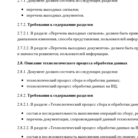
2.7.1. Документ должен состоять из следующих разделов:
перечень выходных сигналов;
перечень выходных документов.
Требования к содержанию разделов
2.7.2.
2.7.2.1. В разделе «Перечень выходных сигналов» должен быть прив
диапазонов изменения, способа представления, пользователей инфо
2.7.2.2. В разделе «Перечень выходных документов» должен быть п
и значности реквизитов, пользователей информации.
2.8. Описание технологического процесса обработки данных
2.8.1. Документ должен состоять из следующих разделов:
технологический процесс сбора и обработки данных;
технологический процесс обработки данных на ВЦ;
Требования к содержанию разделов
2.8.2.
2.8.2.1. В разделе «Технологический процесс сбора и обработки д
состав и последовательность выполнения операций по сбору, р
перечень документации, сопровождающей данный технологиче
2.8.2.2. В разделе «Технологический процесс обработки данных на
состав и последовательность выполнения операций по приему,