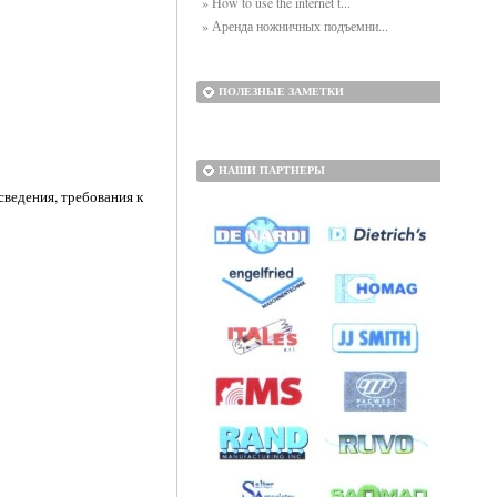
» How to use the internet t...
» Аренда ножничных подъемни...
ПОЛЕЗНЫЕ ЗАМЕТКИ
НАШИ ПАРТНЕРЫ
сведения, требования к