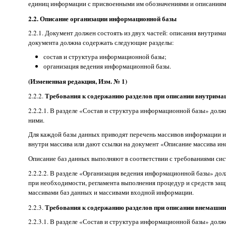
единиц информации с присвоенными им обозначениями и описаниям
2.2. Описание организации информационной базы
2.2.1. Документ должен состоять из двух частей: описания внутр
документа должна содержать следующие разделы:
состав и структура информационной базы;
организация ведения информационной базы.
(Измененная редакция, Изм. № 1)
Требования к содержанию разделов при описании внутрим
2.2.2.
2.2.2.1. В разделе «Состав и структура информационной базы» дол
ними.
Для каждой базы данных приводят перечень массивов информации и
внутри массива или дают ссылки на документ «Описание массива и
Описание баз данных выполняют в соответствии с требованиями си
2.2.2.2. В разделе «Организация ведения информационной базы» до
при необходимости, регламента выполнения процедур и средств защ
массивами баз данных и массивами входной информации.
Требования к содержанию разделов при описании внемаши
2.2.3.
2.2.3.1. В разделе «Состав и структура информационной базы» до