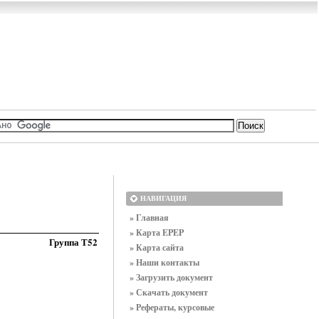
НАВИГАЦИЯ
» Главная
» Карта EPEP
Группа Т52
» Карта сайта
» Наши контакты
» Загрузить документ
» Скачать документ
» Рефераты, курсовые