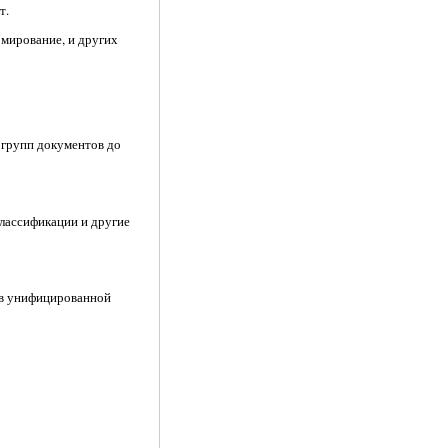
т.
рмирование, и других
 групп документов до
классификации и другие
ов унифицированной