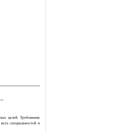
ых целей. Требова­ния
 всех специальностей и