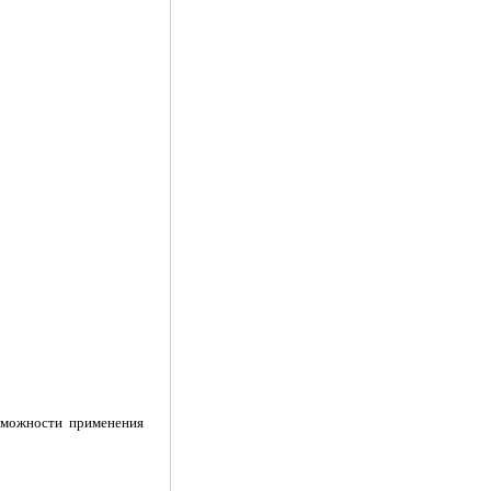
можности примене­ния