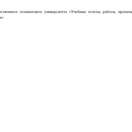
ственного технического университета «Учебные отчеты, работы, проекты
ь».