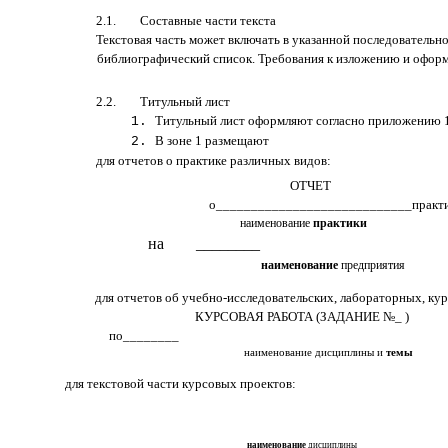
2.1. Составные части текста
Текстовая часть может включать в указанной последовательно
библиографический список. Требования к изложению и оформле
2.2. Титульный лист
Титульный лист оформляют согласно приложению 1
В зоне 1 размещают
для отчетов о практике различных видов:
ОТЧЕТ
о____________________________практ
наименование
практики
на
________
наименование
предприятия
для отчетов об учебно-исследовательских, лабораторных, кур
КУРСОВАЯ РАБОТА (ЗАДАНИЕ №_ )
по________
наименование дисциплины и
темы
для текстовой части курсовых проектов:
наименование
дисциплины