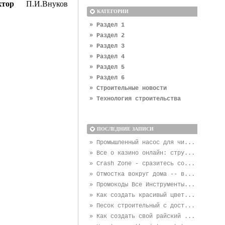
ректор
П.И.Внуков
КАТЕГОРИИ
» Раздел 1
» Раздел 2
» Раздел 3
» Раздел 4
» Раздел 5
» Раздел 6
» Строительные новости
» Технология строительства
ПОСЛЕДНИЕ ЗАПИСИ
» Промышленный насос для чи...
» Все о казино онлайн: стру...
» Crash Zone - сразитесь со...
» Отмостка вокруг дома -- в...
» Промокоды Все Инструменты...
» Как создать красивый цвет...
» Песок строительный с дост...
» Как создать свой райский ...