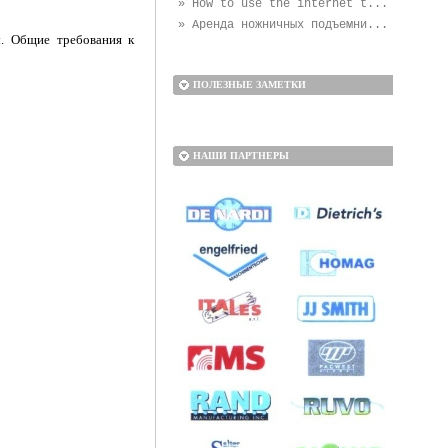
» How to use the internet t...
» Аренда ножничных подъемни...
. Общие требо­вания к
ПОЛЕЗНЫЕ ЗАМЕТКИ
НАШИ ПАРТНЕРЫ