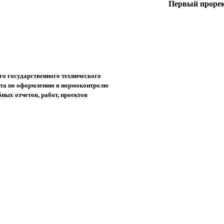
Первый про
го государственного технического
ета по оформлению в нормоконтролю
бных отчетов, работ, проектов