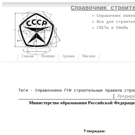
Справочник строит
» Справочник инже
» Все для строите
» ГОСТы и СНиПы
Главная
Новинки
Архивы
Магазин
Теги - Справочники ГСН строительные правила стро
[
Предыду
Министерство образования Российской Федераци
Утверждаю: