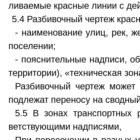
ливаемые красные линии с де
5.4 Разбивочный чертеж крас
- наименование улиц, рек, 
поселении;
- пояснительные надписи, об
территории), «техническая зон
Разбивочный чертеж может 
подлежат переносу на сводный
5.5 В зонах транспортных р
ветствующими надписями,
При пересечении в разных у