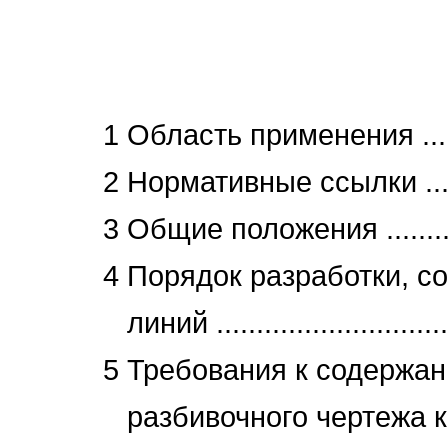
1 Область применения .............
2 Нормативные ссылки .............
3 Общие положения .................
4 Порядок разработки, с
линий ...............................
5 Требования к содержа
разбивочного чертежа красных л