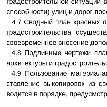
градостроительной ситуации в
способности) улиц и дорог пос
4.7 Сводный план красных ли
градостроительства осущест
своевременное внесение допол
4.8 Подлинные чертежи план
архитектуры и градостроитель
4.9 Пользование материала
ставление выкопировок из с
водится в порядке, предусмот