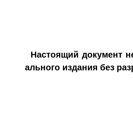
Настоящий документ н
ального издания без ра