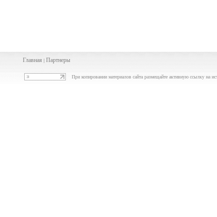
Главная
Партнеры
|
При копировании материалов сайта размещайте активную ссылку на ис