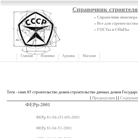
Справочник строител
» Справочник инженера
» Все для строительства
» ГОСТы и СНиПы
Главная
Новинки
Архивы
Магазин
Теги - снип 85 строительство домов строительство дачных домов Госуда
[
Предыдущая
] [
Содержан
ФЕРр-2001
ФЕРр 81-04-(51-69)-2001
ФЕРр 81-04-51-2001