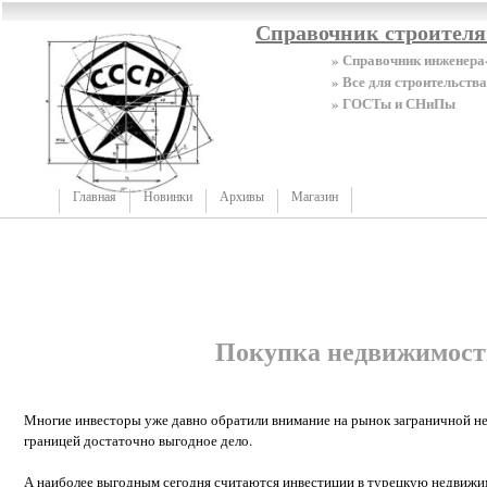
Справочник строител
» Справочник инженера
» Все для строительства
» ГОСТы и СНиПы
Главная
Новинки
Архивы
Магазин
Покупка недвижимост
Многие инвесторы уже давно обратили внимание на рынок заграничной н
границей достаточно выгодное дело.
А наиболее выгодным сегодня считаются инвестиции в турецкую недвижи