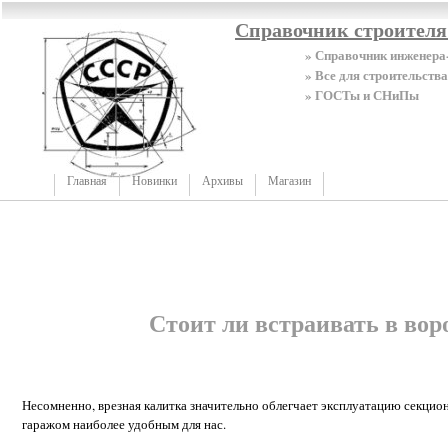
Справочник строител
» Справочник инженера
» Все для строительства
» ГОСТы и СНиПы
Главная
Новинки
Архивы
Магазин
Стоит ли встраивать в вор
Несомненно, врезная калитка значительно облегчает эксплуатацию секцио
гаражом наиболее удобным для нас.