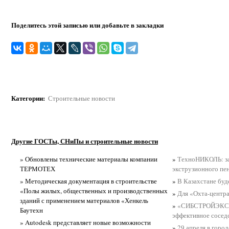
Поделитесь этой записью или добавьте в закладки
Категории
:
Строительные новости
Другие ГОСТы, СНиПы и строительные новости
» Обновлены технические материалы компании
»
ТехноНИКОЛЬ: за
ТЕРМОТЕХ
экструзионного пе
» Методическая документация в строительстве
»
В Казахстане буд
«Полы жилых, общественных и производственных
»
Для «Охта-центр
зданий с применением материалов «Хенкель
»
«СИБСТРОЙЭКСП
Баутехн
эффективное сосед
» Autodesk представляет новые возможности
»
29 апреля в горо