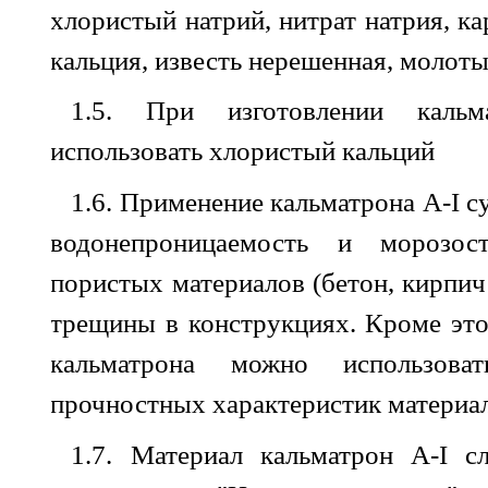
хлористый натрий, нитрат натрия, ка
кальция, известь нерешенная, молоты
1.5. При изготовлении кальм
использовать хлористый кальций
1.6. Применение кальматрона
A
-
I
с
водонепроницаемость и морозост
пористых материалов (бетон, кирпич 
трещины в конструкциях. Кроме эт
кальматрона можно использов
прочностных характеристик материа
1.7. Материал кальматрон
A
-
I
с