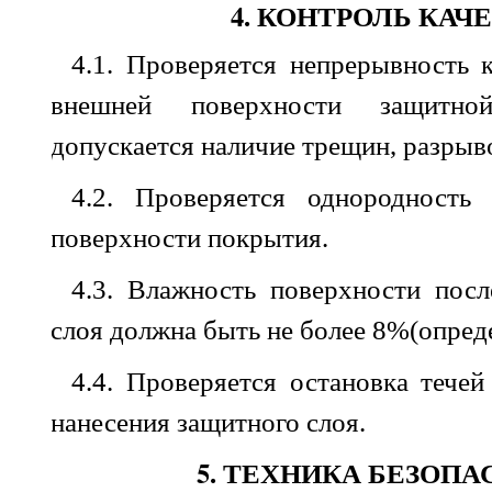
4. КОНТРОЛЬ КАЧ
4.1. Проверяется
непрерывность
внешней поверхности
защитно
допускается
наличие
трещин
,
разрыв
4.2. Проверяется
однородность
поверхности покрытия
.
4.3. Влажность
поверхности
посл
слоя
должна быть
не
более
8
%(
опред
4.4. Проверяется
остановка
течей
нанесения защитного
слоя
.
5. ТЕХНИКА БЕЗОП