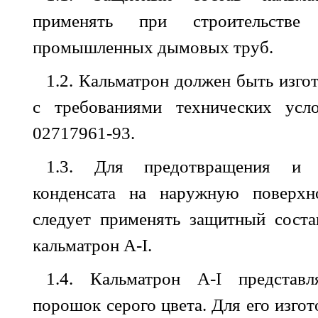
применять при строительстве
промышленных дымовых труб.
1.2. Кальматрон должен быть изго
с требованиями технических
усл
02717961-93.
1.3. Для предотвращения и 
конденсата на наружную поверх
следует применять защитный соста
кальматрон
A
-
I
.
1.4. Кальматрон
A
-
I
представ
порошок серого цвета. Для его изго