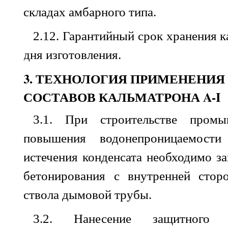
складах амбарного
типа
.
2.12.
Гарантийный
срок
хранения
к
дня изготовления
.
3. ТЕХНОЛОГИЯ ПРИМЕНЕНИ
СОСТАВОВ КАЛЬМАТРОНА A-I
3.1. При
строительстве
промы
повышения
водонепроницаемости
истечения
конденсата
необходимо
з
бетонирования
с
внутренней
стор
ствола дымовой
трубы
.
3.2. Нанесение
защитного