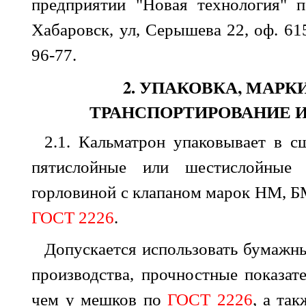
предприятии "Новая технология" п
Хабаровск, ул, Серышева 22, оф. 615
96-77.
2. УПАКОВКА, МАРК
ТРАНСПОРТИРОВАНИЕ И
2.1. Кальматрон упаковывает в с
пятислойные или шестислойные
горловиной с клапаном марок НМ, 
ГОСТ 2226
.
Допускается использовать бумажн
производства, прочностные показат
чем у мешков по
ГОСТ 2226
, а та