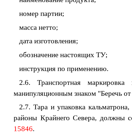
номер
партии
;
масса
нетто
;
дата
изготовления
;
обозначение
настоящих
ТУ
;
инструкция
по
применению
.
2.6. Транспортная
маркировка
манипуляционным знаком
"
Беречь
от
2.7. Тара
и
упаковка
кальматрона
районы Крайнего
Севера
,
должны
с
15846
.