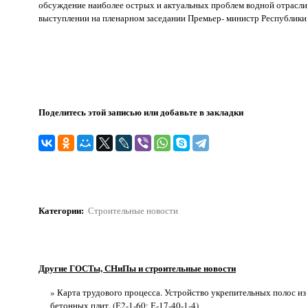
обсуждение наиболее острых и актуальных проблем водной отрасли. 
выступлении на пленарном заседании Премьер- министр Республики Т
Поделитесь этой записью или добавьте в закладки
Категории
:
Строительные новости
Другие ГОСТы, СНиПы и строительные новости
» Карта трудового процесса. Устройство укрепительных полос из
бетонных плит. (Е2-1-60; Е-17-40-1-4)