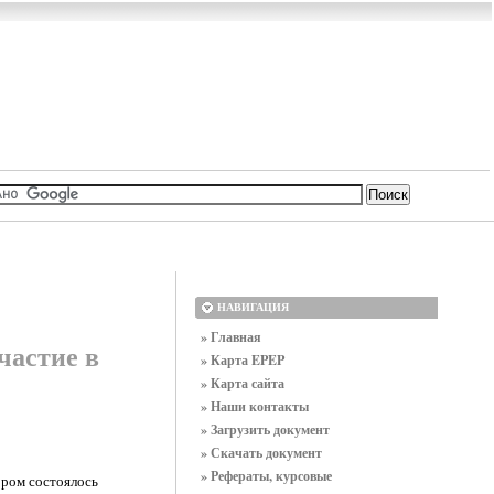
НАВИГАЦИЯ
» Главная
частие в
» Карта EPEP
» Карта сайта
» Наши контакты
» Загрузить документ
» Скачать документ
» Рефераты, курсовые
ором состоялось