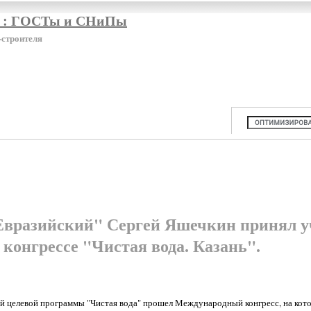
я : ГОСТы и СНиПы
-строителя
вразийский" Сергей Яшечкин принял у
конгрессе "Чистая вода. Казань".
ой целевой программы "Чистая вода" прошел Международный конгресс, на кот