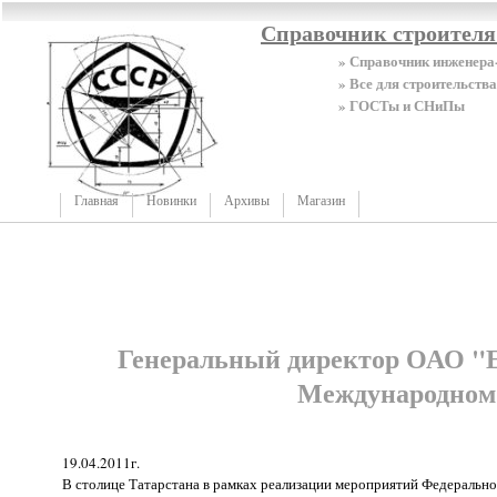
Справочник строител
» Справочник инженера
» Все для строительства
» ГОСТы и СНиПы
Главная
Новинки
Архивы
Магазин
Генеральный директор ОАО "Е
Международном 
19.04.2011г.
В столице Татарстана в рамках реализации мероприятий Федеральн