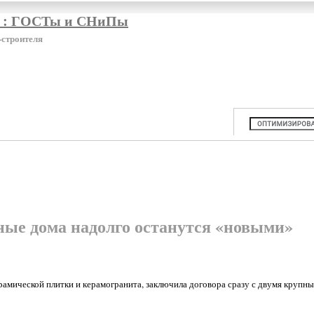
я : ГОСТы и СНиПы
-строителя
ые дома надолго останутся «новыми»
ической плитки и керамогранита, заключила договора сразу с двумя крупн