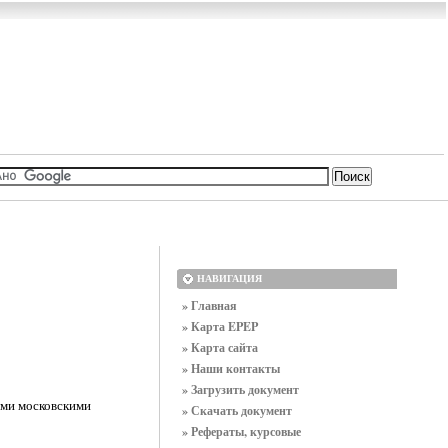
НАВИГАЦИЯ
» Главная
» Карта EPEP
» Карта сайта
» Наши контакты
» Загрузить документ
ыми московскими
» Скачать документ
» Рефераты, курсовые