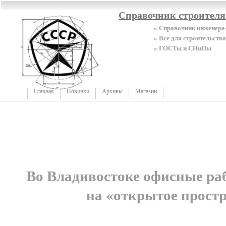
Справочник строител
» Справочник инженера
» Все для строительства
» ГОСТы и СНиПы
Главная
Новинки
Архивы
Магазин
Во Владивостоке офисные ра
на «открытое прост