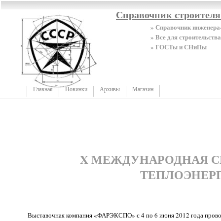
Справочник строител
» Справочник инженера
» Все для строительства
» ГОСТы и СНиПы
Главная
Новинки
Архивы
Магазин
X МЕЖДУНАРОДНАЯ С
ТЕПЛОЭНЕРГ
Выставочная компания «ФАРЭКСПО» с 4 по 6 июня 2012 года прово