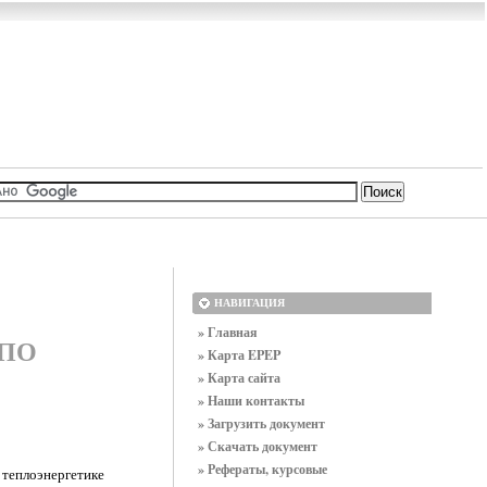
НАВИГАЦИЯ
» Главная
 ПО
» Карта EPEP
» Карта сайта
» Наши контакты
» Загрузить документ
» Скачать документ
» Рефераты, курсовые
теплоэнергетике