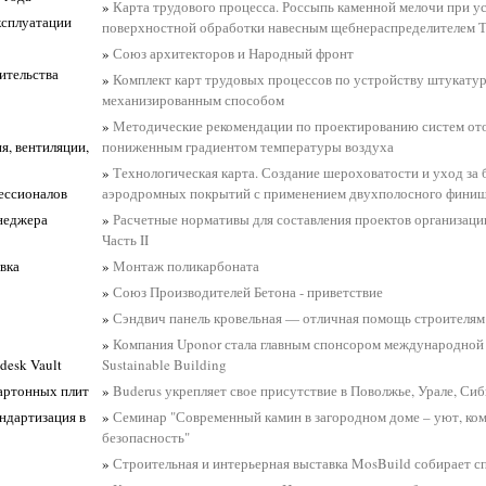
»
Карта трудового процесса. Россыпь каменной мелочи при у
ксплуатации
поверхностной обработки навесным щебнераспределителем Т-
»
Союз архитекторов и Народный фронт
ительства
»
Комплект карт трудовых процессов по устройству штукату
механизированным способом
»
Методические рекомендации по проектированию систем от
я, вентиляции,
пониженным градиентом температуры воздуха
»
Технологическая карта. Создание шероховатости и уход за
ессионалов
аэродромных покрытий с применением двухполосного фини
неджера
»
Расчетные нормативы для составления проектов организации
Часть II
вка
»
Монтаж поликарбоната
»
Союз Производителей Бетона - приветствие
»
Сэндвич панель кровельная — отличная помощь строителям
»
Компания Uponor стала главным спонсором международной
desk Vault
Sustainable Building
картонных плит
»
Buderus укрепляет свое присутствие в Поволжье, Урале, Си
андартизация в
»
Семинар "Современный камин в загородном доме – уют, ко
безопасность"
»
Строительная и интерьерная выставка MosBuild собирает с