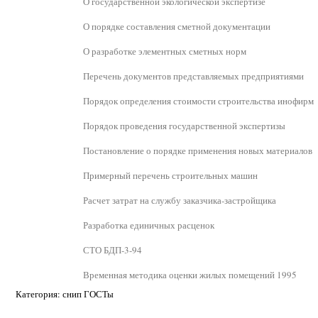
О государственной экологической экспертизе
О порядке составления сметной документации
О разработке элементных сметных норм
Перечень документов представляемых предприятиями
Порядок определения стоимости строительства инофирм
Порядок проведения государственной экспертизы
Постановление о порядке применения новых материалов
Примерный перечень строительных машин
Расчет затрат на службу заказчика-застройщика
Разработка единичных расценок
СТО БДП-3-94
Временная методика оценки жилых помещений 1995
Категория: снип ГОСТы