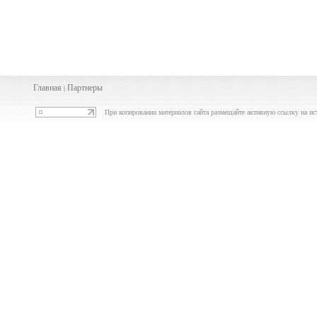
Главная
Партнеры
|
При копировании материалов сайта размещайте активную ссылку на ис