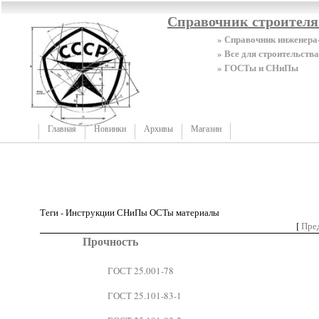
Справочник строител
» Справочник инженера
» Все для строительства
» ГОСТы и СНиПы
Главная
Новинки
Архивы
Магазин
Теги - Инструкции СНиПы ОСТы материалы
[
Пре
Прочность
ГОСТ 25.001-78
ГОСТ 25.101-83-1