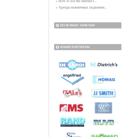
» How to use the internet t...
» Аренда ножничных подъемни...
ПОЛЕЗНЫЕ ЗАМЕТКИ
НАШИ ПАРТНЕРЫ