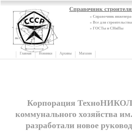
Справочник строител
» Справочник инженера
» Все для строительства
» ГОСТы и СНиПы
Главная
Новинки
Архивы
Магазин
Корпорация ТехноНИКОЛ
коммунального хозяйства им
разработали новое руково