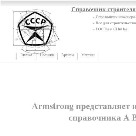
Справочник строител
» Справочник инженера
» Все для строительства
» ГОСТы и СНиПы
Главная
Новинки
Архивы
Магазин
Armstrong представляет 
справочника A 