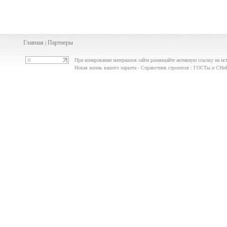
Главная
Партнеры
|
При копировании материалов сайта размещайте активную ссылку на ис
Новая жизнь вашего паркета - Справочник строителя : ГОСТы и СН