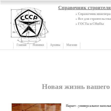
Справочник строител
» Справочник инженера
» Все для строительства
» ГОСТы и СНиПы
Главная
Новинки
Архивы
Магазин
Новая жизнь вашего
Паркет - универсальное наполь