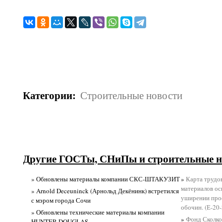
Категории
:
Строительные новости
Другие ГОСТы, СНиПы и строительные н
» Обновлены материалы компании СКС-ШТАКУЗИТ
»
Карта трудо
материалов ос
» Arnold Deceuninck (Арнольд Декёнинк) встретился
уширении прое
с мэром города Сочи
обочин. (Е-20-
» Обновлены технические материалы компании
»
Фонд Сколко
HUNTER DOUGLAS