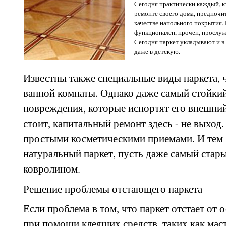
Сегодня практически каждый, к
ремонте своего дома, предпочит
качестве напольного покрытия. 
функционален, прочен, прослуж
Сегодня паркет укладывают и в 
даже в детскую.
Известны также специальные виды паркета, 
ванной комнаты. Однако даже самый стойки
повреждения, которые испортят его внешний
стоит, капитальный ремонт здесь - не выхо
простыми косметическими приемами. И тем б
натуральный паркет, пусть даже самый стар
ковролином.
Решение проблемы отстающего паркета
Если проблема в том, что паркет отстает от 
при помощи клеящих средств, таких как маст