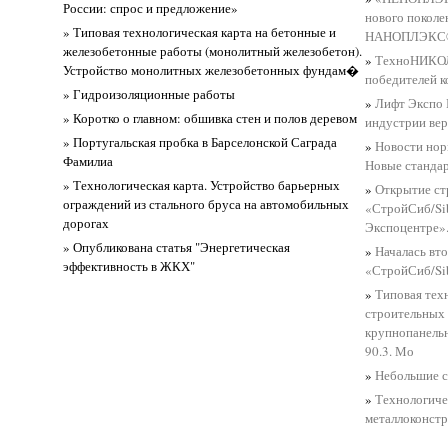
России: спрос и предложение»
нового поколе
» Типовая технологическая карта на бетонные и
НАНОПЛЭКС
железобетонные работы (монолитный железобетон).
»
ТехноНИКОЛ
Устройство монолитных железобетонных фундам�
победителей к
» Гидроизоляционные работы
»
Лифт Экспо 
» Коротко о главном: обшивка стен и полов деревом
индустрии вер
» Португальская пробка в Барселонской Саграда
»
Новости нор
Фамилиа
Новые станда
» Технологическая карта. Устройство барьерных
»
Открытие ст
ограждений из стального бруса на автомобильных
«СтройСиб/Si
дорогах
Экспоцентре»
» Опубликована статья "Энергетическая
»
Началась вт
эффективность в ЖКХ"
«СтройСиб/Si
»
Типовая тех
строительных
крупнопанельн
90.3. Мо
»
Небольшие 
»
Технологиче
металлоконст