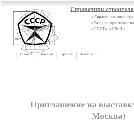
Справочник строител
» Справочник инженера
» Все для строительства
» ГОСТы и СНиПы
Главная
Новинки
Архивы
Магазин
Приглашение на выставку
Москва)