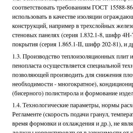
соответствовать требованиям ГОСТ 15588-86
использовать в качестве изоляции огражда
конструкций, например в трехслойных желе
стеновых панелях (серия 1.832.1-8, шифр 4Н-
покрытия (серия 1.865.1-
II
, шифр 202-81), и д
1.3. Производство теплоизоляционных плит 
пенопласта осуществляется специальной тех
позволяющей производить для снижения пло
необходимости - многократное), кондициони
(бисерного) полистирола и формование изде
1.4. Технологические параметры, нормы расх
Регламенте (скорость подачи гранул, темпера
время формовки и охлаждения и др.), не яв
должны корректироваться в зависимости от 