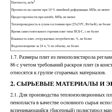
3
Плотность, кг/м
Прочность на сжатие при 10 % линейной деформации, МПа, не менее
Предел прочности при изгибе, МПа, не менее
Теплопроводность в сухом состоянии при (25±5)ºС, Вт/(м·К), не более
Время самостоятельного горения плит типа ПСБ-С, с не более
Влажность плит, отгружаемых потребителю, %, не более
Водопоглощение за 24 ч,
%
по объему, не более
1.7. Размеры плит из пенополистирола регл
86 с учетом требований раскроя плит (в кон
относятся к группе сгораемых материалов.
2. СЫРЬЕВЫЕ МАТЕРИАЛЫ И 
2.1. Для производства теплоизоляционных пл
пенопласта в качестве основного сырья исп
вспенивающийся (бисерный) полистирол ма