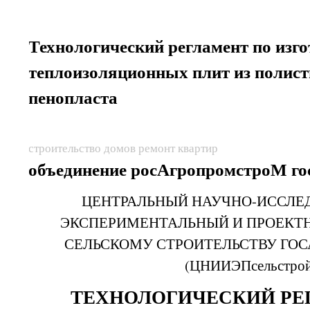
Технологический регламент по изг
теплоизоляционных плит из полис
пенопласта
строительство домов ремонт квартир
объединение росАгропромстроМ г
ЦЕНТРАЛЬНЫЙ НАУЧНО-ИССЛЕ
ЭКСПЕРИМЕНТАЛЬНЫЙ И ПРОЕКТ
СЕЛЬСКОМУ СТРОИТЕЛЬСТВУ ГО
(ЦНИИЭПсельстро
ТЕХНОЛОГИЧЕСКИЙ Р