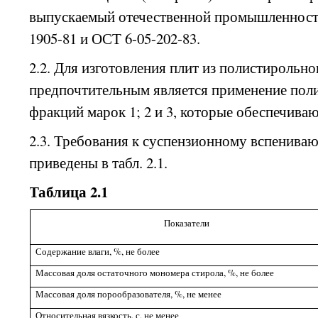
выпускаемый отечественной промышленность
1905-81 и ОСТ 6-05-202-83.
2.2. Для изготовления плит из полистирольно
предпочтительным является применение пол
фракций марок 1; 2 и 3, которые обеспечива
2.3. Требования к суспензионному вспенив
приведены в табл. 2.1.
Таблица 2.1
Показатели
Содержание влаги,
%, не
более
Массовая доля остаточного мономера стирола,
%, не
более
Массовая доля порообразователя,
%, не
менее
Относительная вязкость, с, не менее