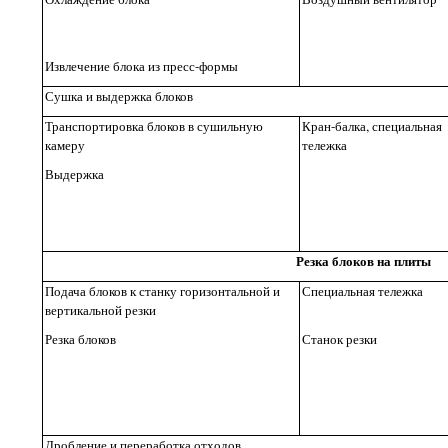
Извлечение блока из пресс-формы
Сушка и выдержка блоков
Транспортировка блоков в сушильную
Кран-балка, специальная
камеру
тележка
Выдержка
Резка блоков на плиты
Подача блоков к станку горизонтальной и
Специальная тележка
вертикальной резки
Резка блоков
Станок резки
Дробление и переработка отходов