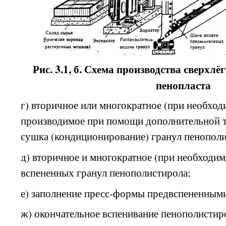
Рис. 3.1, б. Схема производства сверхл
пенопласта
г) вторичное или многократное (при необход
производимое при помощи дополнительной т
сушка (кондиционирование) гранул пенополи
д) вторичное и многократное (при необходи
вспененных гранул пенополистирола;
е) заполнение пресс-формы предвспененным
ж) окончательное вспенивание пенополистир