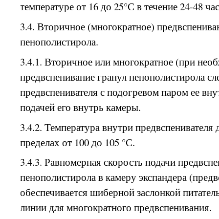
температуре от 16 до 25°С в течение 24-48 ча
3.4. Вторичное (многократное) предвспенива
пенополистирола.
3.4.1. Вторичное или многократное (при нео
предвспенивание гранул пенополистирола сл
предвспенивателя с подогревом паром ее вн
подачей его внутрь камеры.
3.4.2. Температура внутри предвспенивателя
пределах от 100 до 105 °С.
3.4.3. Равномерная скорость подачи предвсп
пенополистирола в камеру экспандера (предв
обеспечивается шиберной заслонкой питател
линии для многократного предвспенивания.