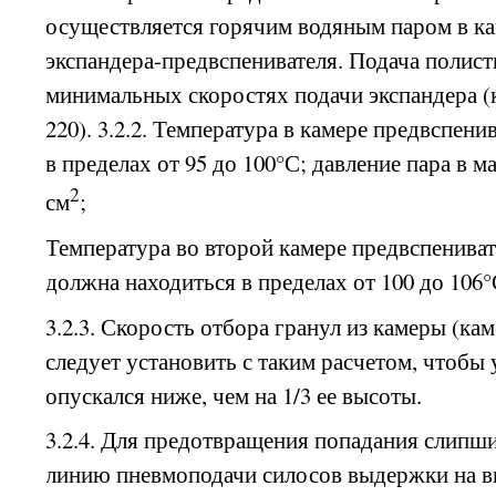
осуществляется горячим водяным паром в ка
экспандера-предвспенивателя. Подача полис
минимальных скоростях подачи экспандера (к
220). 3.2.2. Температура в камере предвспен
в пределах от 95 до 100°С; давление пара в маг
2
см
;
Температура во второй камере предвспенивате
должна находиться в пределах от 100 до 106°
3.2.3. Скорость отбора гранул из камеры (ка
следует установить с таким расчетом, чтобы 
опускался ниже, чем на 1/3 ее высоты.
3.2.4. Для предотвращения попадания слипш
линию пневмоподачи силосов выдержки на 