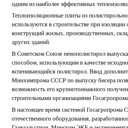
одним из наиболее эффективных теплоизоля
Теплоизоляционные плиты из полистирольно
используются в строительстве при изоляци
конструкций жилых, производственных, скл
других зданий.
В Советском Союзе пенополистирол выпуска
способом, использующим в качестве исходн
вспенивающийся полистирол. Ввод дополни
Минхимпрома СССР по выпуску бисера позв
возможность его крупнотоннажного получен
строительными организациями Госагропром
В настоящее время системой Госагропрома С
отечественного оборудования, разработанн
Главдальстроя, Минским ЭКБ и эксперимент