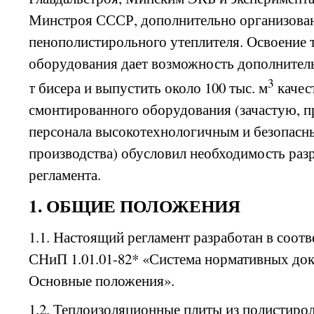
Минстроя СССР, дополнительно организова
пенополистирольного утеплителя. Освоение 
оборудования дает возможность дополнитель
3
т бисера и выпустить около 100 тыс. м
качес
смонтированного оборудования (зачастую, п
персонала высокотехнологичным и безопас
производства) обусловил необходимость раз
регламента.
1. ОБЩИЕ ПОЛОЖЕНИЯ
1.1. Настоящий регламент разработан в соот
СНиП 1.01.01-82* «Система нормативных док
Основные положения».
1.2. Теплоизоляционные плиты из полистиро