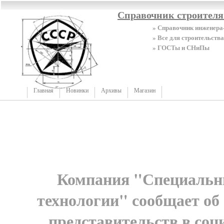
Справочник строител
» Справочник инженера
» Все для строительства
» ГОСТы и СНиПы
Главная
Новинки
Архивы
Магазин
Компания "Специальн
технологии" сообщает об
представительств в соц