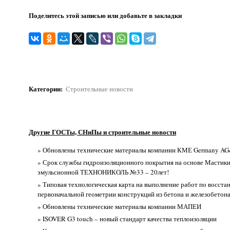
Поделитесь этой записью или добавьте в закладки
Категории
:
Строительные новости
Другие ГОСТы, СНиПы и строительные новости
» Обновлены технические материалы компании КМЕ Germany A
» Срок службы гидроизоляционного покрытия на основе Мастик
эмульсионной ТЕХНОНИКОЛЬ №33 – 20лет!
» Типовая технологическая карта на выполнение работ по восст
первоначальной геометрии конструкций из бетона и железобетона 
» Обновлены технические материалы компании МАПЕИ
» ISOVER G3 touch – новый стандарт качества теплоизоляции