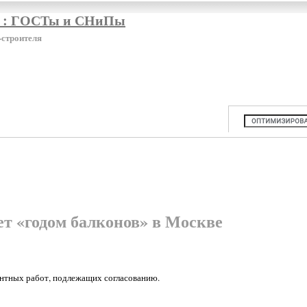
я : ГОСТы и СНиПы
-строителя
ет «годом балконов» в Москве
монтных работ, подлежащих согласованию.