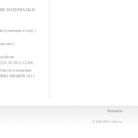
СКИЕ МАТЕРИАЛЫ И
вступающие в силу с
лка мест
тройстве
24. (Е-20-2-32-89)
области оснащения
LDING AWARDS 2011.
Контакты
© 2006-2024 «
Greb.ru
»