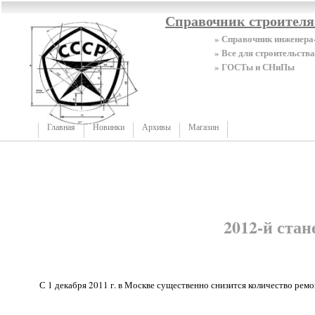
Справочник строител
» Справочник инженера
» Все для строительства
» ГОСТы и СНиПы
Главная
Новинки
Архивы
Магазин
2012-й стан
С 1 декабря 2011 г. в Москве существенно снизится количество ре