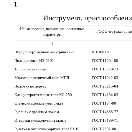
1
Инструмент, приспособлени
Наименование, назначение и основные
ГОСТ, чертежа, орга
параметры
1
Шуруповерт ручной электрический
ИЭ-3601А
Пила дисковая ИЭ-5101
ГОСТ 11094-80
Топор плотничный
ГОСТ 18578-73
Молоток плотничный типа МПЛ
ГОСТ 11042-83
Ножовка по дереву
ГОСТ 26215-84
Клещи строительные типа КС-250
ГОСТ 14184-83
Стамески плоские (комплект)
ГОСТ 1184-80
Рубанок с двойным ножом
ГОСТ 14665-77
Отвертки слесарно-монтажные
ГОСТ 17199-71
Рулетка в закрытом корпусе типа РЗ-10
ГОСТ 7502-80