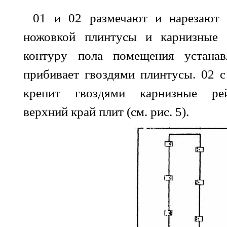
01 и 02 размечают и нарезают 
ножовкой плинтусы и карнизные 
контуру пола помещения устанавл
прибивает гвоздями плинтусы. 02 
крепит гвоздями карнизные ре
верхний край плит (см. рис.
5
).