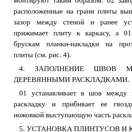
расположенные на грани плиты выш
зазор между стеной и ранее уст
прижимает плиту к каркасу, а 01
брускам планки-накладки на про
плиты (см. рис.
4
).
4. ЗАПОЛНЕНИЕ ШВОВ 
ДЕРЕВЯННЫМИ РАСКЛАДКАМИ.
01 устанавливает в шов между 
раскладку и прибивает ее гвозд
ножовкой выступающую часть раскла
5. УСТАНОВКА ПЛИНТУСОВ И 