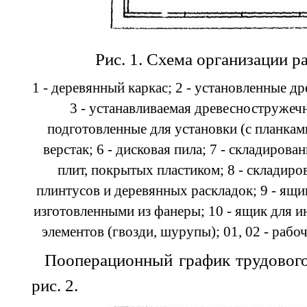
Рис. 1. Схема организации р
1 - деревянный каркас; 2 - установленные 
3 - устанавливаемая древесностружечна
подготовленные для установки (с планкам
верстак; 6 - дисковая пила; 7 - складиро
плит, покрытых пластиком; 8 - складиро
плинтусов и деревянных раскладок; 9 - ящи
изготовленными из фанеры; 10 - ящик для 
элементов (гвозди, шурупы); 01, 02 - раб
Пооперационный график трудового
рис.
2
.