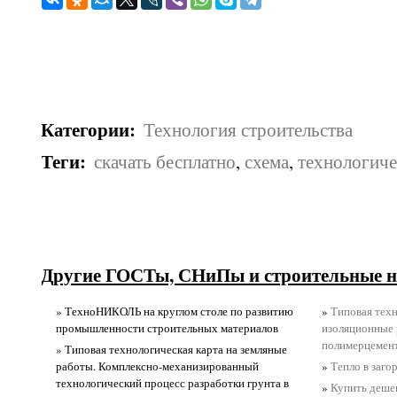
Категории
:
Технология строительства
Теги
:
скачать бесплатно
,
схема
,
технологиче
Другие ГОСТы, СНиПы и строительные н
» ТехноНИКОЛЬ на круглом столе по развитию
»
Типовая техн
промышленности строительных материалов
изоляционные 
полимерцемен
» Типовая технологическая карта на земляные
работы. Комплексно-механизированный
»
Тепло в заг
технологический процесс разработки грунта в
»
Купить деше