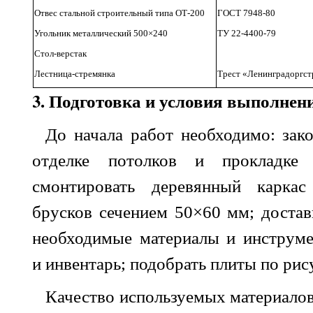
Отвес стальной строительный типа ОТ-200
ГОСТ 7948-80
Угольник металлический 500×240
ТУ 22-4400-79
Стол-верстак
Лестница-стремянка
Трест «Ленинградоргст
3. Подготовка и условия выполнени
До начала работ необходимо: зак
отделке потолков и прокладке 
смонтировать деревянный каркас
брусков сечением 50×60 мм; достав
необходимые материалы и инструме
и инвентарь; подобрать плиты по рис
Качество используемых материалов