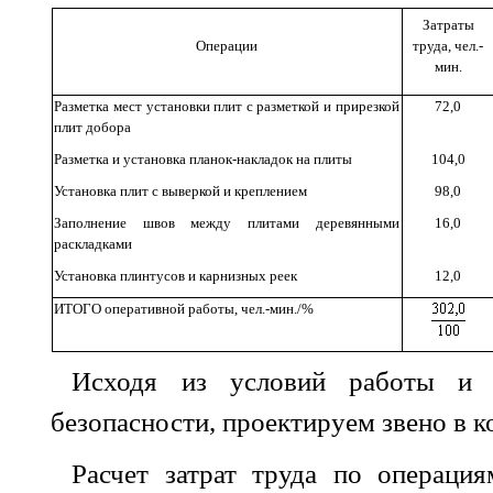
Затраты
Операции
труда, чел.-
мин.
Разметка мест установки плит с разметкой и прирезкой
72,0
плит добора
Разметка и установка планок-накладок на плиты
104,0
Установка плит с выверкой и креплением
98,0
Заполнение швов между плитами деревянными
16,0
раскладками
Установка плинтусов и карнизных реек
12,0
ИТОГО оперативной работы, чел.-мин./%
Исходя из условий работы и 
безопасности, проектируем звено в к
Расчет затрат труда по операция