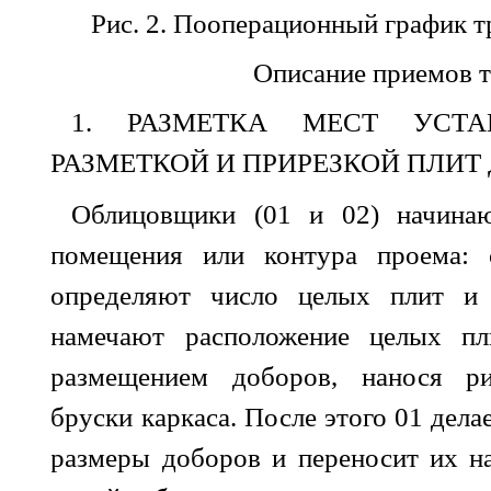
Рис. 2. Пооперационный график т
Описание приемов т
1. РАЗМЕТКА МЕСТ УСТ
РАЗМЕТКОЙ И ПРИРЕЗКОЙ ПЛИТ 
Облицовщики (01 и 02) начинаю
помещения или контура проема:
определяют число целых плит и 
намечают расположение целых п
размещением доборов, нанося р
бруски каркаса. После этого 01 дела
размеры доборов и переносит их н