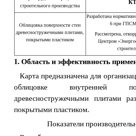
КТ
строительного производства
Разработана нормативн
6 при ГПСМ
Облицовка поверхности стен
древесностружечными плитами,
Рассмотрена, откор
покрытыми пластиком
Центром «Энергос
строител
1. Область и эффективность приме
Карта предназначена для организа
облицовке внутренней по
древесностружечными плитами раз
покрытыми пластиком.
Показатели производительн