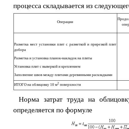
процесса складывается из следующег
Продо
Операции
опер
Разметка мест установки плит с разметкой и прирезкой плит
добора
Разметка и установка планок-накладок на плиты
Установка плит с выверкой и креплением
Заполнение швов между плитами деревянными раскладками
2
ИТОГО на облицовку 10 м
поверхности
Норма затрат труда на облицов
определяется по формуле