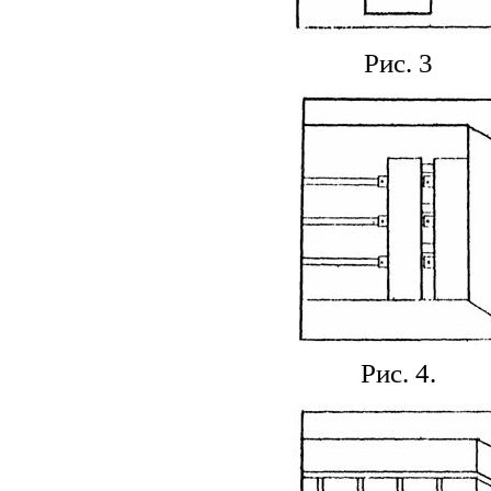
Рис. 3
Рис. 4.