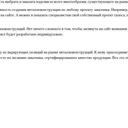
ть выбрать и заказать изделия из всего многообразия, существующего на рынк
ожность создания металлоконструкции по любому проекту заказчика. Например,
на сайте. А можно и показать специалистам свой собственный проект силоса, и
ллоконструкций. Нет ничего сложного в том, чтобы заглянуть на сайт компании 
 все будет разработано индивидуально.
у из лидирующих позиций на рынке металлоконструкций. К нему присоединяет
есто по желанию заказчика, сертифицированное качество продукции. Все это 