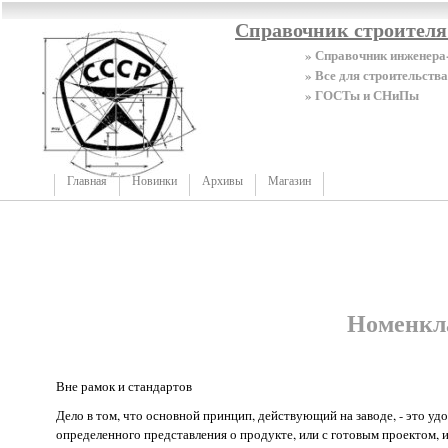
Справочник строител
» Справочник инженера
» Все для строительства
» ГОСТы и СНиПы
Главная
Новинки
Архивы
Магазин
Номенкл
Вне рамок и стандартов
Дело в том, что основной принцип, действующий на заводе, - это у
определенного представления о продукте, или с готовым проектом, и