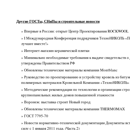
Другие ГОСТы, СНиПы и строительные новости
» Впервые в России: открыт Центр Проектирования ROCKWOOL
» I Международная Конференция подрядчиков ТехноНИКОЛЬ «
лучшее вместе!»
» Интернет-магазин керамической плитки
» Минимально необходимые требования к выдаче свидетельств о
утверждены Правительством РФ
» Обновлены технические материалы компании Montblanc
» Руководство по проектированию и устройству кровель из битум
полимерных материалов Кровельной Компании «ТехноНИКОЛЬ»
» Методические рекомендации по технологии и организации стро
крупнопанельных жилых домов повышенной этажности
» Воронеж: выставка строит Новый город
» Обновлены технические материалы компании THERMOMAX
» ГОСТ 7795-70
» Новости нормативно-технической документации Документы вс
силу с 1 января 2011 года. (Часть 2)