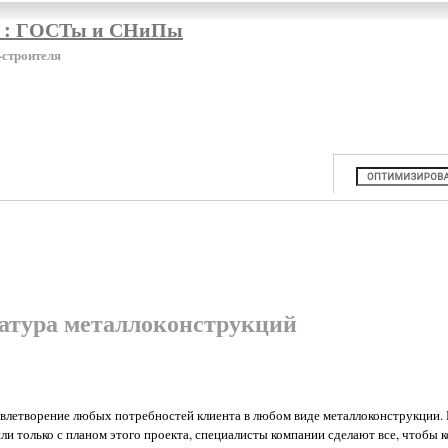
я : ГОСТы и СНиПы
-строителя
атура металлоконструкций
довлетворение любых потребностей клиента в любом виде металлоконструкции. 
ли только с планом этого проекта, специалисты компании сделают все, чтобы 