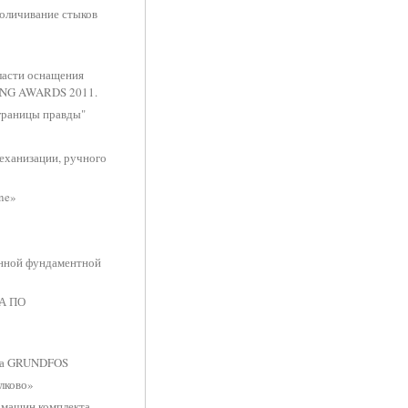
ноличивание стыков
ласти оснащения
DING AWARDS 2011.
границы правды"
еханизации, ручного
ne»
онной фундаментной
А ПО
ода GRUNDFOS
лково»
ы машин комплекта