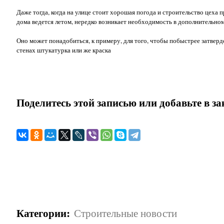
Даже тогда, когда на улице стоит хорошая погода и строительство цех
дома ведется летом, нередко возникает необходимость в дополнительном
Оно может понадобиться, к примеру, для того, чтобы побыстрее затверд
стенах штукатурка или же краска
Поделитесь этой записью или добавьте в з
Категории
:
Строительные новости