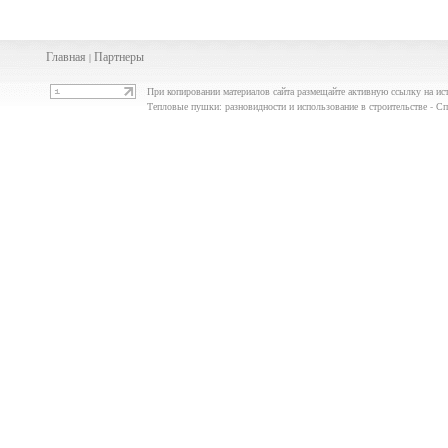
Главная
Партнеры
|
При копировании материалов сайта размещайте активную ссылку на ис
Тепловые пушки: разновидности и использование в строительстве - 