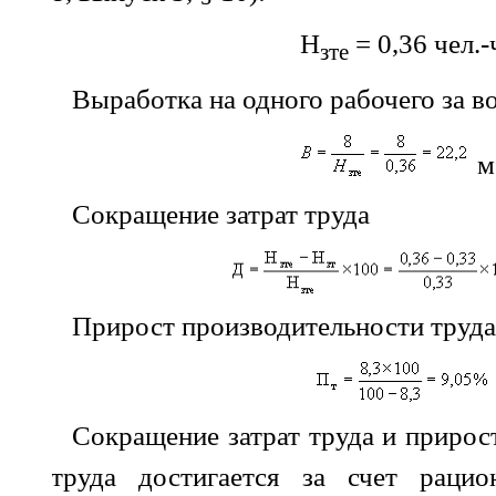
Н
= 0,36 чел.-
зте
Выработка на одного рабочего за 
м
Сокращение затрат труда
Прирост производительности труд
Сокращение затрат труда и прирос
труда достигается за счет рацио