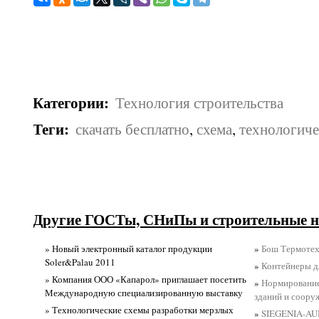
Категории
:
Технология строительства
Теги
:
скачать бесплатно
,
схема
,
технологиче
Другие ГОСТы, СНиПы и строительные н
» Новый электронный каталог продукции
»
Бош Термотех
Soler&Palau 2011
»
Контейнеры д
» Компания ООО «Капарол» приглашает посетить
»
Нормирование
Международную специализированную выставку
зданий и соору
» Технологические схемы разработки мерзлых
»
SIEGENIA-AU