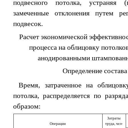
подвесного потолка, устраняя (
замеченные отклонения путем рег
подвесок.
Расчет экономической эффективнос
процесса на облицовку потолк
анодированными штампован
Определение состава
Время, затраченное на облицов
потолка, распределяется по разря
образом:
Затраты
Операции
труда, чел-