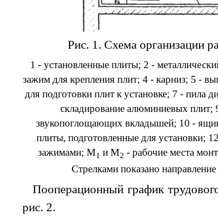
Рис. 1. Схема организации р
1 - установленные плиты; 2 - металлическ
зажим для крепления плит; 4 - карниз; 5 - в
для подготовки плит к установке; 7 - пила д
складирование алюминиевых плит; 9
звукопоглощающих вкладышей; 10 - ящик 
плиты, подготовленные для установки; 1
зажимами; М
и М
- рабочие места мон
1
2
Стрелками показано направление 
Пооперационный график трудового
рис.
2
.