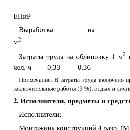
ЕНиР
Выработка на 1 
2
м
2
Затраты труда на облицовку 1 м
п
чел.-ч
0,33
0,36
Примечание. В затраты труда включено в
заключительные работы (3 %), отдых и личн
2. Исполнители, предметы и средст
Исполнители:
Монтажник конструкций 4 разр. (М