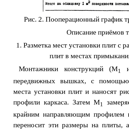
Рис. 2. Пооперационный график т
Описание приёмов т
1. Разметка мест установки плит с р
плит в местах примыкани
Монтажники конструкций (М
и
1
передвижных вышках, с помощью
места установки плит и наносят р
профили каркаса. Затем М
замеря
1
крайним направляющим профилем и
переносит эти размеры на плиты, 