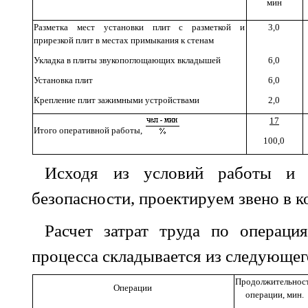
мин
Разметка мест установки плит с разметкой и
3,0
прирезкой плит в местах примыкания к стенам
Укладка в плиты звукопоглощающих вкладышей
6,0
Установка плит
6,0
Крепление плит зажимными устройствами
2,0
17
Итого оперативной работы,
100,0
Исходя из условий работы и 
безопасности, проектируем звено в к
Расчет затрат труда по операци
процесса складывается из следующег
Продолжительнос
Операции
операции, мин.