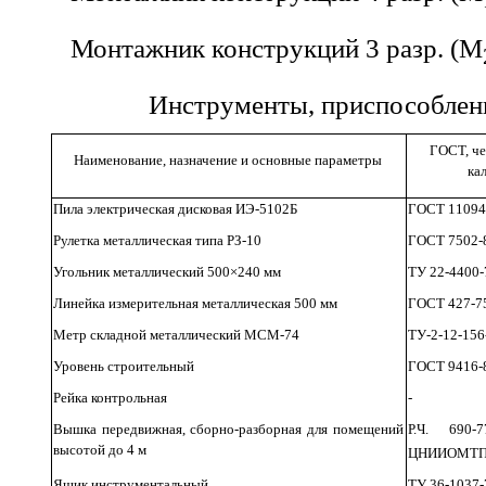
Монтажник конструкций 3 разр. (М
Инструменты, приспособлени
ГОСТ, че
Наименование, назначение и основные параметры
ка
Пила электрическая дисковая ИЭ-5102Б
ГОСТ 11094
Рулетка металлическая типа РЗ-10
ГОСТ 7502-
Угольник металлический 500×240 мм
ТУ 22-4400-
Линейка измерительная металлическая 500 мм
ГОСТ 427-7
Метр складной металлический МСМ-74
ТУ-2-12-156
Уровень строительный
ГОСТ 9416-
Рейка контрольная
-
Вышка передвижная, сборно-разборная для помещений
Р.Ч. 690-
высотой до 4 м
ЦНИИОМТП 
Ящик инструментальный
ТУ 36-1037-