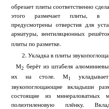
обрезает плиты соответственно сдел
этого размечает плиты, в 
предусмотрены отверстия для уста
арматуры, вентиляционных решёто
плиты по разметке.
2. Укладка в плиты звукопогло
М
берёт из штабеля алюминиевы
2
их на столе. М
укладывае
1
звукопоглощающие вкладыши раз
состоящие из минераловатных м
полиэтиленовую плёнку. Вк