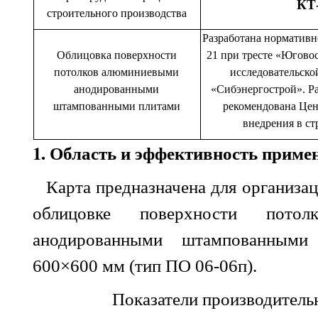
КТ-
строительного производства
Разработана нормативн
Облицовка поверхности
21 при тресте «Югово
потолков алюминиевыми
исследовательско
анодированными
«Сибэнергострой». Ра
штампованными плитами
рекомендована Цен
внедрения в ст
1. Область и эффективность приме
Карта предназначена для организа
облицовке поверхности потол
анодированными штампованными
600×600 мм (тип ПО 06-06п).
Показатели производитель