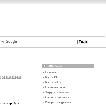
НАВИГАЦИЯ
» Главная
компании
» Карта EPEP
» Карта сайта
» Наши контакты
» Загрузить документ
» Скачать документ
» Рефераты, курсовые
ецремстрой» в