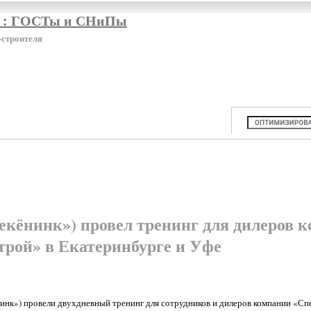
я : ГОСТы и СНиПы
-строителя
екёнинк») провел тренинг для дилеров 
рой» в Екатеринбурге и Уфе
инк») провели двухдневный тренинг для сотрудников и дилеров компании «Сп