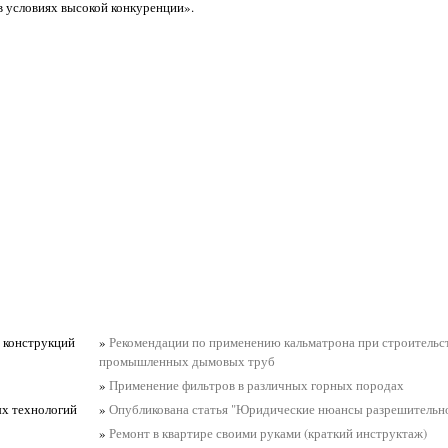
в условиях высокой конкуренции».
 конструкций
»
Рекомендации по применению кальматрона при строительст
промышленных дымовых труб
»
Применение фильтров в различных горных породах
х технологий
»
Опубликована статья "Юридические нюансы разрешительн
»
Ремонт в квартире своими руками (краткий инструктаж)