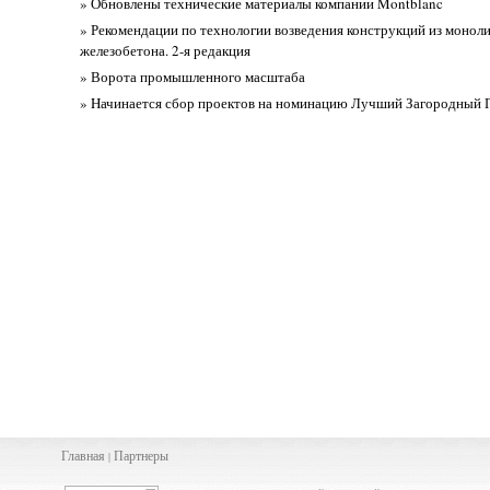
» Обновлены технические материалы компании Montblanc
» Рекомендации по технологии возведения конструкций из моноли
железобетона. 2-я редакция
» Ворота промышленного масштаба
» Hачинается сбор проектов на номинацию Лучший Загородный П
Главная
Партнеры
|