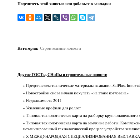
Поделитесь этой записью или добавьте в закладки
Категории
:
Строительные новости
Другие ГОСТы, СНиПы и строительные новости
» Представляем технические материалы компании SafPlast Innovat
» Новостройки снова начали покупать «на этапе котлована»
» Недвижимость 2011
» Усиленные профили для роллет
» Типовая технологическая карта на разборку крупнопанельного 
» Типовая технологическая карта на земляные работы. Комплексн
механизированный технологический процесс устройства земляно
» X МЕЖДУНАРОДНАЯ СПЕЦИАЛИЗИРОВАННАЯ ВЫСТАВКА