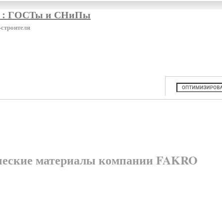
я : ГОСТы и СНиПы
-строителя
ческие материалы компании FAKRO