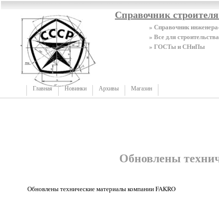
Справочник строител
» Справочник инженера
» Все для строительства
» ГОСТы и СНиПы
Главная
Новинки
Архивы
Магазин
Обновлены техни
Обновлены технические материалы компании FAKRO