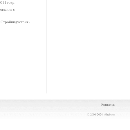
011 года
опления с
 Стройиндустрия»
Контакты
© 2006-2024 «
Greb.ru
»