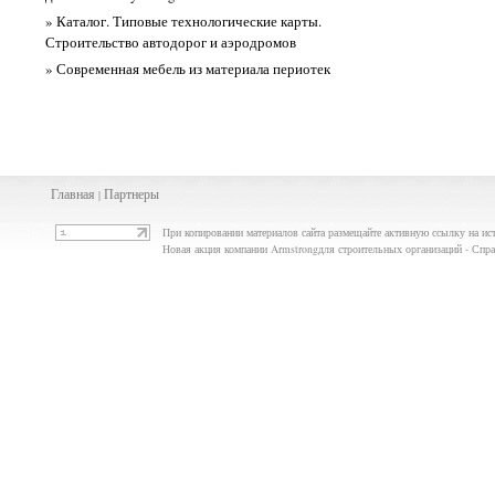
» Каталог. Типовые технологические карты.
Строительство автодорог и аэродромов
» Современная мебель из материала периотек
Главная
Партнеры
|
При копировании материалов сайта размещайте активную ссылку на ис
Новая акция компании Armstrongдля строительных организаций - Сп