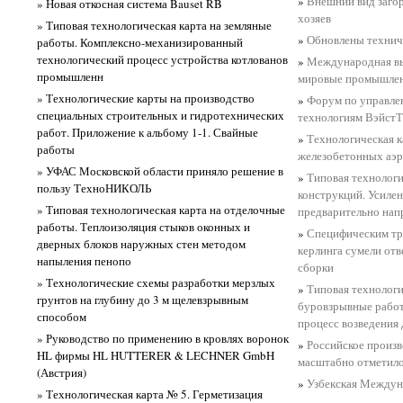
»
Внешний вид заго
» Новая откосная система Bauset RB
хозяев
» Типовая технологическая карта на земляные
»
Обновлены технич
работы. Комплексно-механизированный
технологический процесс устройства котлованов
»
Международная вы
промышленн
мировые промышлен
» Технологические карты на производство
»
Форум по управле
специальных строительных и гидротехнических
технологиям ВэйстТ
работ. Приложение к альбому 1-1. Свайные
»
Технологическая к
работы
железобетонных аэ
» УФАС Московской области приняло решение в
»
Типовая технологи
пользу ТехноНИКОЛЬ
конструкций. Усиле
» Типовая технологическая карта на отделочные
предварительно нап
работы. Теплоизоляция стыков оконных и
»
Специфическим тр
дверных блоков наружных стен методом
керлинга сумели от
напыления пенопо
сборки
» Технологические схемы разработки мерзлых
»
Типовая технологи
грунтов на глубину до 3 м щелевзрывным
буровзрывные рабо
способом
процесс возведения
» Руководство по применению в кровлях воронок
»
Российское произ
HL фирмы HL HUTTERER & LECHNER GmbH
масштабно отметило
(Австрия)
»
Узбекская Междуна
» Технологическая карта № 5. Герметизация