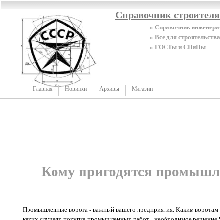
Справочник строител
» Справочник инженера
» Все для строительства
» ГОСТы и СНиПы
Главная
Новинки
Архивы
Магазин
Кому пригодятся промышл
Промышленные ворота - важный вашего предприятия. Каким воротам л
каких случаях покупка промышленных работ - необходимое решение