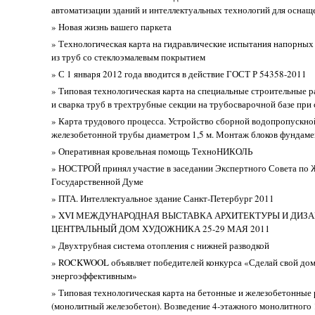
автоматизации зданий и интеллектуальных технологий для оснащ
» Новая жизнь вашего паркета
» Технологическая карта на гидравлические испытания напорны
из труб со стеклоэмалевым покрытием
» С 1 января 2012 года вводится в действие ГОСТ Р 54358-2011
» Типовая технологическая карта на специальные строительные 
и сварка труб в трехтрубные секции на трубосварочной базе при 
» Карта трудового процесса. Устройство сборной водопропускно
железобетонной трубы диаметром 1,5 м. Монтаж блоков фундамен
» Оперативная кровельная помощь ТехноНИКОЛЬ
» НОСТРОЙ принял участие в заседании Экспертного Совета по
Государственной Думе
» ПТА. Интеллектуальное здание Санкт-Петербург 2011
» XVI МЕЖДУНАРОДНАЯ ВЫСТАВКА АРХИТЕКТУРЫ И ДИЗ
ЦЕНТРАЛЬНЫЙ ДОМ ХУДОЖНИКА 25-29 МАЯ 2011
» Двухтрубная система отопления с нижней разводкой
» ROCKWOOL объявляет победителей конкурса «Сделай свой до
энергоэффективным»
» Типовая технологическая карта на бетонные и железобетонные
(монолитный железобетон). Возведение 4-этажного монолитного 