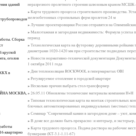
ения зданий
неразрезного пролетного строения шлюзовым краном МСШК-
»
Карта трудового процесса строительного производства. Уст
железобетонных стропильных ферм пролетом 24 м
х трубопроводов
»
Лучшие проектировщики России отправятся на Олимпийские
»
Малоэтажная и загородная недвижимость: Формула успеха п
период
работы. Сборка
ст
»
Технологическая карта на футеровку деревянными рейками
диаметрами 1020-1420 мм при строительстве подводных пере
й круглой
та, оголов
»
Новости нормативно-технической документации Документы 
1 октября 2011 года
»
Дни теплоизоляции ROCKWOOL в гипермаркетах OBI
 ЖКХ в
»
Регулируемое отопление в городской квартире
»
Несколько причин выбрать стол-трансформер
АЙНА МОСКВА,
»
26.05.11 Обновлены технические материалы компании H+H
»
Типовая технологическая карта на монтаж строительных ко
блочных автоматизированных индивидуальных (местных) те
м
»
Семинар "Современный камин в загородном доме – уют, ком
»
В доме все должно быть прекрасно: и интерьер, и экстерьер
 работы
»
Карта трудового процесса. Подача раствора на рабочие мес
16-квартирно
бункерами (КТ-3.1-1.11-67)