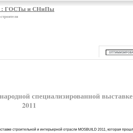
я : ГОСТы и СНиПы
-строителя
народной специализированной выстав
2011
авке строительной и интерьерной отрасли MOSBUILD 2011, которая прошла 