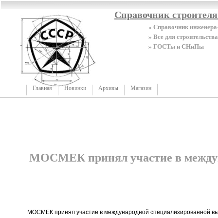
Справочник строител
» Справочник инженера
» Все для строительства
» ГОСТы и СНиПы
Главная
Новинки
Архивы
Магазин
МОСМЕК принял участие в между
МОСМЕК принял участие в международной специализированной выст