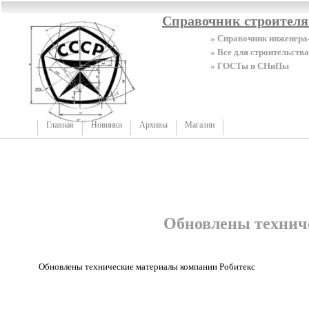
Справочник строител
» Справочник инженера
» Все для строительства
» ГОСТы и СНиПы
Главная
Новинки
Архивы
Магазин
Обновлены технич
Обновлены технические материалы компании Робитекс