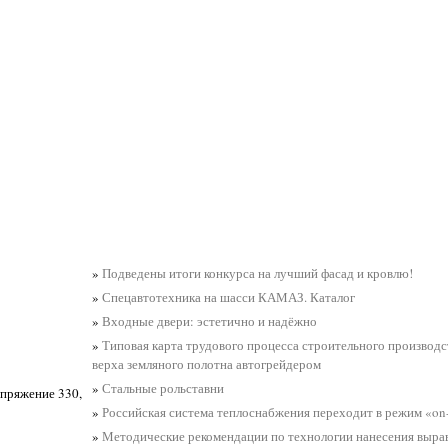
»
Подведены итоги конкурса на лучший фасад и кровлю!
»
Спецавтотехника на шасси КАМАЗ. Каталог
»
Входные двери: эстетично и надёжно
»
Типовая карта трудового процесса строительного производс
верха земляного полотна автогрейдером
»
Стальные рольставни
апряжение 330,
»
Российская система теплоснабжения переходит в режим «on-
»
Методические рекомендации по технологии нанесения выр