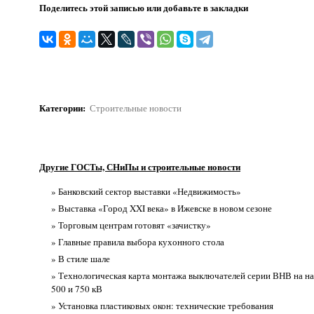
Поделитесь этой записью или добавьте в закладки
Категории
:
Строительные новости
Другие ГОСТы, СНиПы и строительные новости
» Банковский сектор выставки «Недвижимость»
» Выставка «Город XXI века» в Ижевске в новом сезоне
» Торговым центрам готовят «зачистку»
» Главные правила выбора кухонного стола
» В стиле шале
» Технологическая карта монтажа выключателей серии ВНВ на н
500 и 750 кВ
» Установка пластиковых окон: технические требования