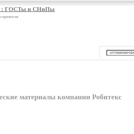
я : ГОСТы и СНиПы
-строителя
еские материалы компании Робитекс