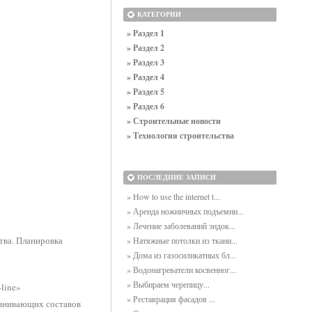
КАТЕГОРИИ
» Раздел 1
» Раздел 2
» Раздел 3
» Раздел 4
» Раздел 5
» Раздел 6
» Строительные новости
» Технология строительства
ПОСЛЕДНИЕ ЗАПИСИ
» How to use the internet t...
» Аренда ножничных подъемни...
» Лечение заболеваний эндок...
тва. Планировка
» Натяжные потолки из ткани...
» Дома из газосиликатных бл...
» Водонагреватели косвенног...
» Выбираем черепицу...
line»
» Реставрация фасадов ...
авнивающих составов