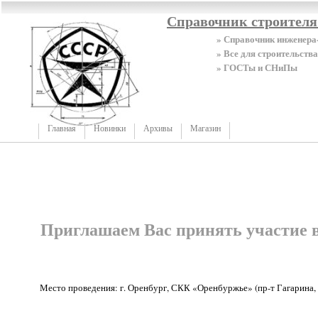
Справочник строител
» Справочник инженера
» Все для строительства
» ГОСТы и СНиПы
Главная
Новинки
Архивы
Магазин
Приглашаем Вас принять участие
Место проведения: г. Оренбург, СКК «Оренбуржье» (пр-т Гагарина, 