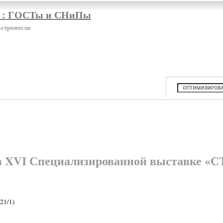
я : ГОСТы и СНиПы
-строителя
 в XVI Специализированной выставке 
21/1)