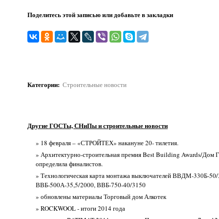
Поделитесь этой записью или добавьте в закладки
Категории
:
Строительные новости
Другие ГОСТы, СНиПы и строительные новости
» 18 февраля – «СТРОЙТЕХ» накануне 20- тилетия.
» Архитектурно-строительная премия Best Building Awards/Дом 
определила финалистов.
» Технологическая карта монтажа выключателей ВВДМ-330Б-50/
ВВБ-500А-35,5/2000, ВВБ-750-40/3150
» обновлены материалы Торговый дом Алкотек
» ROCKWOOL - итоги 2014 года