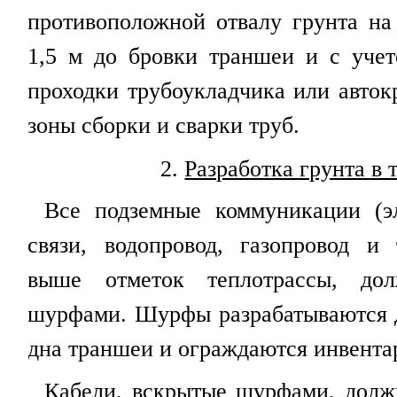
противоположной отвалу грунта на
1,5 м до бровки траншеи и с уче
проходки трубоукладчика или авток
зоны сборки и сварки труб.
2
.
Разработка грунта в
Все подземные коммуникации (эл
связи, водопровод, газопровод и 
выше отметок теплотрассы, до
шурфами. Шурфы разрабатываются 
дна траншеи и ограждаются инвент
Кабели, вскрытые шурфами, долж