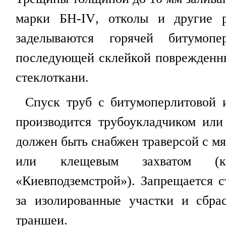
марки БН-
IV
, отколы и другие 
заделываются горячей битумоп
последующей склейкой поврежденн
стеклоткани.
Спуск труб с битумоперлитовой 
производится трубоукладчиком или
должен быть снабжен траверсой с м
или клещевым захва
том (к
«Киевподземстрой»). Запрещается с
за изолированные участки и сбра
траншеи.