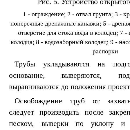
Рис. 5
. Устройство открытог
1
- ограждение; 2 - отвал грунта; 3 - к
поперечные дренажные канавки; 5 - дренаж
отверстие для стока воды в колодец; 7 
колодца; 8 - водозаборный колодец; 9 - насо
распорки
Трубы укладываются на подго
основание, выверяются, под
выравниваются до положения проект
Освобождение труб от захват
следует производить после закре
песком, выверки по уклону и 