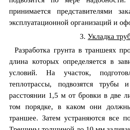
принимается представителями зак
эксплуатационной организаций и оф
3
.
Укладка тру
Разработка грунта в траншеях про
длина которых определяется в за
условий. На участок, подгото
теплотрассы, подвозятся трубы 
расстоянии 1,5 м от бровки в две 
том порядке, в каком они должн
траншее. Затем устраняются все п
Трещины толщиной до 10 мм залива