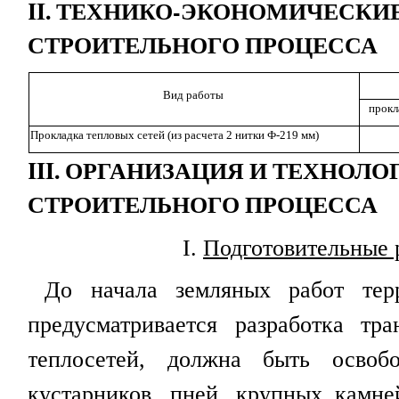
II
. ТЕХНИКО-ЭКОНОМИЧЕСКИ
СТРОИТЕЛЬНОГО ПРОЦЕССА
Вид работы
прокл
Прокладка тепловых сетей (из расчета 2 нитки Ф-219 мм)
III
. ОРГАНИЗАЦИЯ И ТЕХНОЛО
СТРОИТЕЛЬНОГО ПРОЦЕССА
I
.
Подготовительные 
До начала земляных работ тер
предусматривается разработка тр
теплосетей, должна быть освобо
кустарников, пней, крупных камне