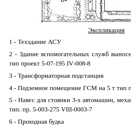
Экспликация
1
- Техздание АСУ
2
- Здание вспомогательных служб вынос
тип проект
5-07-195
IV
-008-8
3
- Трансформаторная подстанция
4
- Подземное помещение ГСМ на 5 т тип п
5
- Навес для стоянки 3-х автомашин, меха
тип. пр. 5-003-275
VIII
-0003-7
6
- Проходная будка