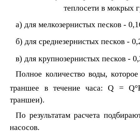
теплосети в мокрых 
а) для мелкозернистых песков - 0,1
б) для среднезернистых песков - 0,
в) для крупнозернистых песков - 0,
Полное количество воды, которое 
траншее в течение часа:
Q
=
Q
°
траншеи).
По результатам расчета подбираю
насосов.