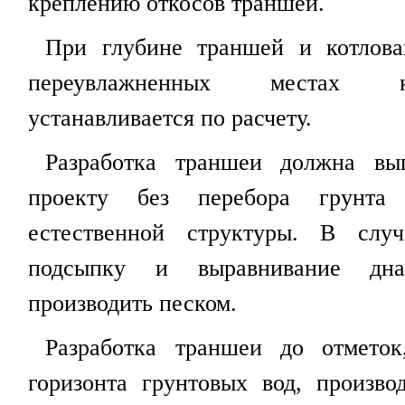
креплению откосов траншей.
При глубине траншей и котлов
переувлажненных местах к
устанавливается по расчету.
Разработка траншеи должна вы
проекту без перебора грунт
естественной структуры. В случ
подсыпку и выравнивание дн
производить песком.
Разработка траншеи до отмето
горизонта грунтовых вод, произв