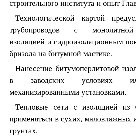
строительного института и опыт Гла
Технологической картой преду
трубопроводов с монолитной
изоляцией и гидроизоляционным пок
бризола на битумной мастике.
Нанесение битумоперлитовой изо
в заводских условиях ил
механизированными установками.
Тепловые сети с изоляцией из 
применяться в сухих, маловлажных 
грунтах.