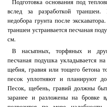
Подготовка основания под теплов
вслед за разработкой траншеи. 
недобора грунта после экскаватора
траншеи устраивается песчаная под
см.
В насыпных, торфяных и друг
песчаная подушка укладывается на
щебня, гравия или тощего бетона т
песок уплотняют и планируют до
Песок, щебень, гравий должны быт
заранее и разложены на бровке в
подвозится по мере надобности.