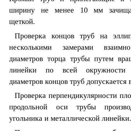
ширину не менее 10 мм зачища
щеткой.
Проверка концов труб на эллип
несколькими замерами взаимно
диаметров торца трубы путем вра
линейки по всей окружности 
диаметров концов труб допускается в
Проверка перпендикулярности пло
продольной оси трубы произв
угольника и металлической линейки