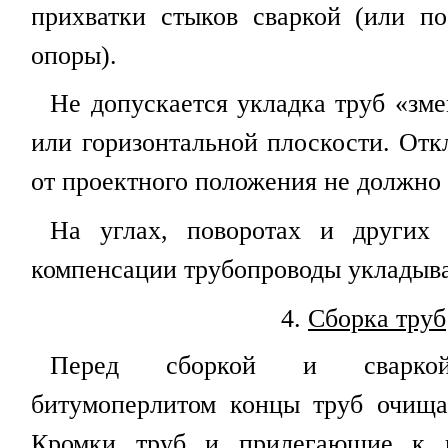
прихватки стыков сваркой (или п
опоры).
Не допускается укладка труб «зме
или горизонтальной плоскости. Отк
от проектного положения не должно
На углах, поворотах и других 
компенсации трубопроводы укладыва
4
.
Сборка труб
Перед сборкой и сваркой 
битумоперлитом концы труб очища
Кромки труб и прилегающие к 