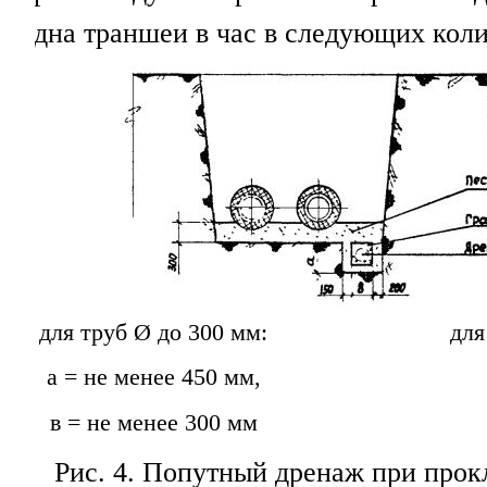
дна траншеи в час в следующих коли
для труб Ø до 300 мм:
для
а = не менее 450 мм,
в = не менее 300 мм
Рис. 4
. Попутный дренаж при прок