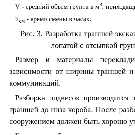
3
V
- средний объем грунта в
м
, приходящ
Т
- время смены в часах.
см
Рис. 3
. Разработка траншей экска
лопатой с отсыпкой грун
Размер и материалы переклад
зависимости от ширины траншей и
коммуникаций.
Разборка подвесок производится 
траншей до низа короба. После разб
сооружением должен быть хорошо у