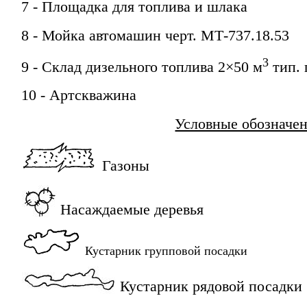
7
- Площадка для топлива и шлака
8
- Мойка автомашин черт. МТ-737.18.53
3
9
- Склад дизельного топлива 2
×
50 м
тип. 
10
- Артскважина
Условные обозначе
Газоны
Насаждаемые деревья
Кустарник групповой посадки
Кустарник рядовой посадки