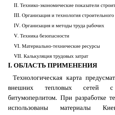
I
I
. Технико-экономические показатели строи
I
II
. Организация и технология строительного
I
V
. Организация и методы труда рабочих
V
. Техника безопасности
V
I
. Материально-технические ресурсы
V
II
. Калькуляция трудовых затрат
I
. ОБЛАСТЬ ПРИМЕНЕНИЯ
Технологическая карта предусмат
внешних тепловых сетей с
битумоперлитом. При разработке т
использованы материалы Кие